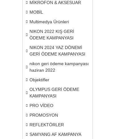
MİKROFON & AKSESUAR
MOBİL
Multimedya Ürünleri
NIKON 2022 KIŞ GERİ
ÖDEME KAMPANYASI
NIKON 2024 YAZ DÖNEMİ
GERİ ÖDEME KAMPANYASI
nikon geri ödeme kampanyası
haziran 2022
Objektifler
OLYMPUS GERİ ÖDEME
KAMPANYASI
PRO VİDEO
PROMOSYON
REFLEKTÖRLER
SAMYANG AF KAMPANYA