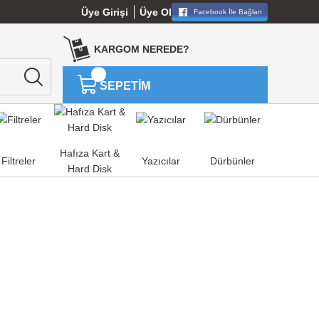
Üye Girişi
Üye Ol
Facebook İle Bağlan
KARGOM NEREDE?
SEPETİM
Hafıza Kart &
Filtreler
Yazıcılar
Dürbünler
Hard Disk