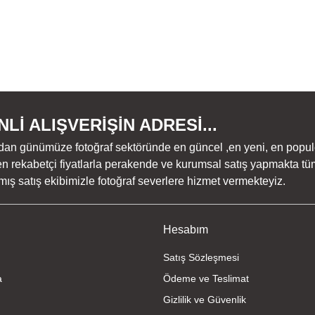
Lİ ALIŞVERİŞİN ADRESİ...
dan günümüze fotoğraf sektöründe en güncel ,en yeni, en populer ü
n rekabetçi fiyatlarla perakende ve kurumsal satış yapmakta tüm
ş satış ekibimizle fotoğraf severlere hizmet vermekteyiz.
Hesabım
Satış Sözleşmesi
a
Ödeme ve Teslimat
Gizlilik ve Güvenlik