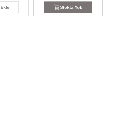
 Ekle
Stokta Yok