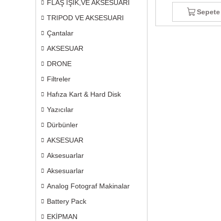
FLAŞ IŞIK,VE AKSESUARI
Sepete
TRIPOD VE AKSESUARI
Çantalar
AKSESUAR
DRONE
Filtreler
Hafıza Kart & Hard Disk
Yazıcılar
Dürbünler
AKSESUAR
Aksesuarlar
Aksesuarlar
Analog Fotograf Makinalar
Battery Pack
EKİPMAN