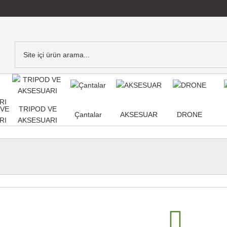
,VE
TRIPOD VE
Çantalar
AKSESUAR
DRONE
RI
AKSESUARI