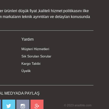
rünleri düşük fiyat ,kaliteli hizmet politikasını ilke
 markaların teknik ayrıntıları ve detayları konusunda
Yardım
Müşteri Hizmetleri
Sık Sorulan Sorular
Kargo Takibi
Üyelik
AL MEDYADA PAYLAŞ
© 2023 arasfoto.com