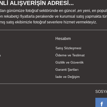
Lİ ALIŞVERİŞİN ADRESİ...
dan günümüze fotoğraf sektöründe en güncel ,en yeni, en populer ü
n rekabetçi fiyatlarla perakende ve kurumsal satış yapmakta tüm
ş satış ekibimizle fotoğraf severlere hizmet vermekteyiz.
Hesabım
Satış Sözleşmesi
a
Ödeme ve Teslimat
Gizlilik ve Güvenlik
Garanti Şartları
İade ve Değişim
SOSY