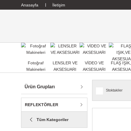
Anasayfa
İletişim
Fotoğraf
LENSLER VE
VİDEO VE
FLAŞ IŞIK
Makineleri
AKSESUARI
AKSESUARI
AKSESUA
Ürün Grupları
Stoktakiler
REFLEKTÖRLER
Tüm Kategoriler