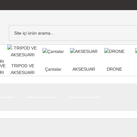
,VE
TRIPOD VE
Çantalar
AKSESUAR
DRONE
RI
AKSESUARI