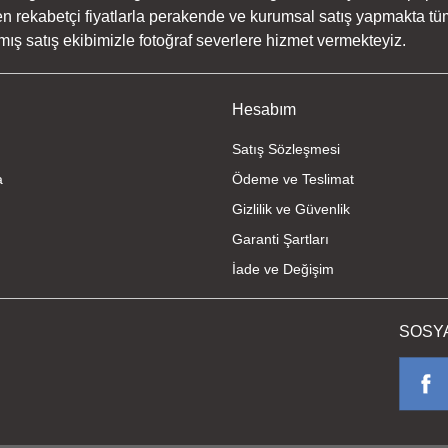
n rekabetçi fiyatlarla perakende ve kurumsal satış yapmakta tüm
ş satış ekibimizle fotoğraf severlere hizmet vermekteyiz.
Hesabım
Satış Sözleşmesi
a
Ödeme ve Teslimat
Gizlilik ve Güvenlik
Garanti Şartları
İade ve Değişim
SOSY