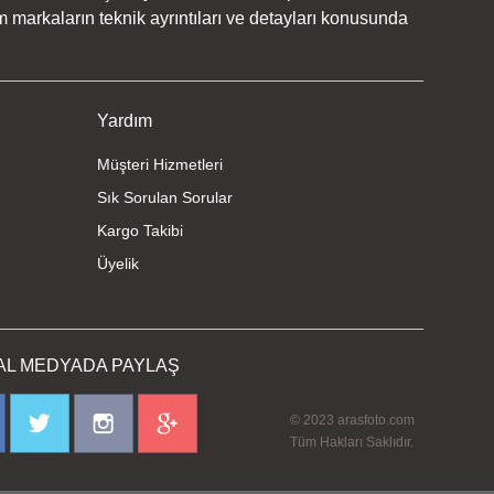
 markaların teknik ayrıntıları ve detayları konusunda
Yardım
Müşteri Hizmetleri
Sık Sorulan Sorular
Kargo Takibi
Üyelik
AL MEDYADA PAYLAŞ
© 2023 arasfoto.com
Tüm Hakları Saklıdır.