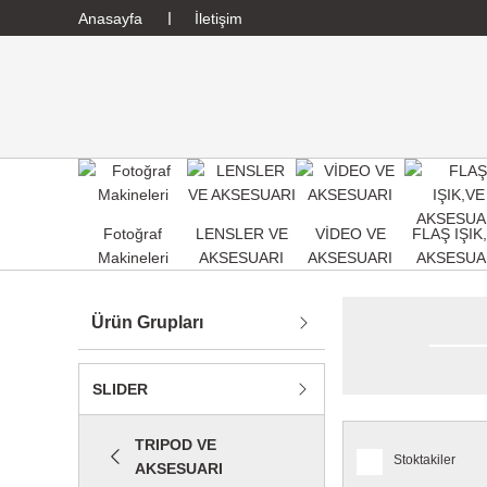
Anasayfa
İletişim
Fotoğraf
LENSLER VE
VİDEO VE
FLAŞ IŞIK
Makineleri
AKSESUARI
AKSESUARI
AKSESUA
Ürün Grupları
SLIDER
TRIPOD VE
Stoktakiler
AKSESUARI