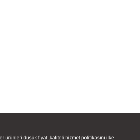
rünleri düşük fiyat ,kaliteli hizmet politikasını ilke