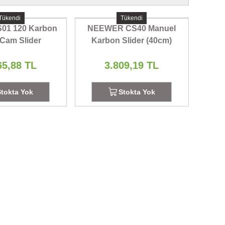
Tükendi
Tükendi
S01 120 Karbon
NEEWER CS40 Manuel
 Cam Slider
Karbon Slider (40cm)
65,88 TL
3.809,19 TL
Stokta Yok
Stokta Yok