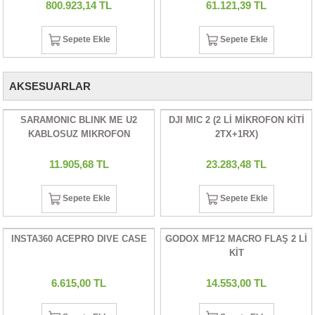
800.923,14 TL
61.121,39 TL
Sepete Ekle
Sepete Ekle
AKSESUARLAR
SARAMONIC BLINK ME U2
DJI MIC 2 (2 Lİ MİKROFON KİTİ
KABLOSUZ MIKROFON
2TX+1RX)
11.905,68 TL
23.283,48 TL
Sepete Ekle
Sepete Ekle
INSTA360 ACEPRO DIVE CASE
GODOX MF12 MACRO FLAŞ 2 Lİ
KİT
6.615,00 TL
14.553,00 TL