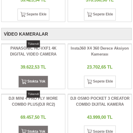
Sepete Ekle
Sepete Ekle
VİDEO KAMERALAR
Tükendi
PANASONIC HC-VXF1 4K
Insta360 X4 360 Derece Aksiyon
DIGITAL VIDEO CAMERA
Kamerası
39.622,53 TL
23.702,65 TL
Stokta Yok
Sepete Ekle
Tükendi
DJI MINI 4 PRO FLY MORE
DJI OSMO POCKET 3 CREATOR
COMBO PLUS(DJI RC2)
COMBO DIJITAL KAMERA
69.457,50 TL
43.999,00 TL
Stokta Yok
Sepete Ekle