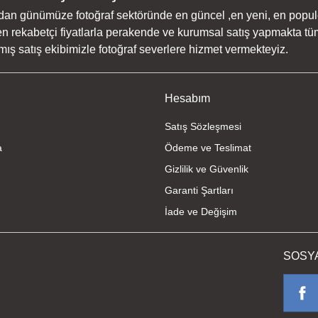
dan günümüze fotoğraf sektöründe en güncel ,en yeni, en populer ü
n rekabetçi fiyatlarla perakende ve kurumsal satış yapmakta tüm
ş satış ekibimizle fotoğraf severlere hizmet vermekteyiz.
Gönder
Hesabım
Satış Sözleşmesi
a
Ödeme ve Teslimat
Gizlilik ve Güvenlik
Garanti Şartları
İade ve Değişim
SOSY