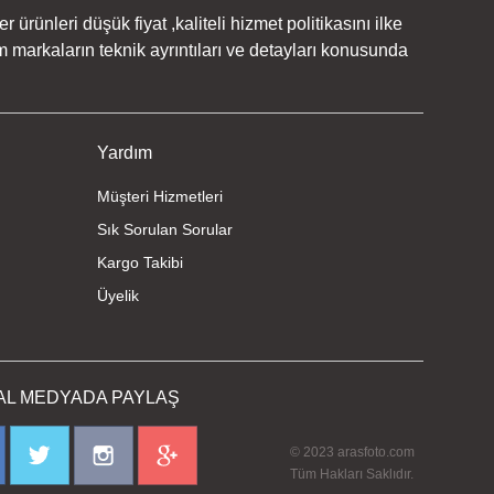
rünleri düşük fiyat ,kaliteli hizmet politikasını ilke
 markaların teknik ayrıntıları ve detayları konusunda
Yardım
Müşteri Hizmetleri
Sık Sorulan Sorular
Kargo Takibi
Üyelik
AL MEDYADA PAYLAŞ
© 2023 arasfoto.com
Tüm Hakları Saklıdır.