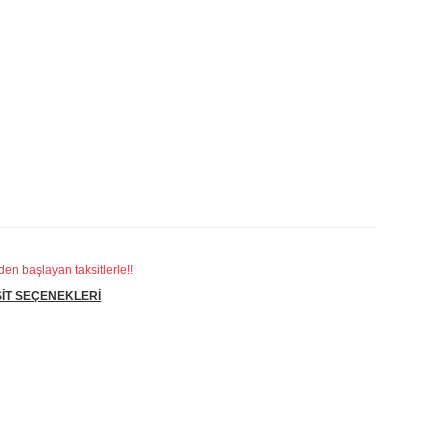
en başlayan taksitlerle!!
İT SEÇENEKLERİ