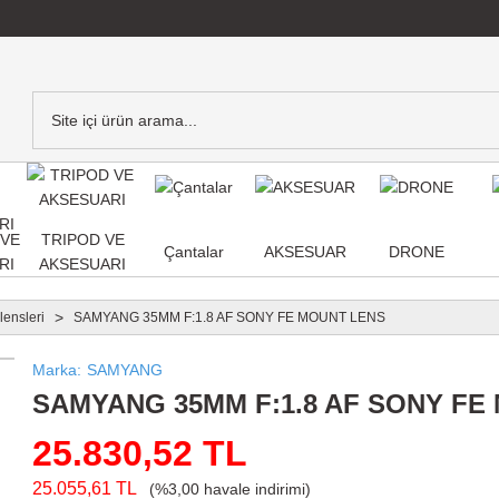
,VE
TRIPOD VE
Çantalar
AKSESUAR
DRONE
RI
AKSESUARI
lensleri
SAMYANG 35MM F:1.8 AF SONY FE MOUNT LENS
Marka
SAMYANG
SAMYANG 35MM F:1.8 AF SONY FE
25.830,52 TL
25.055,61 TL
(%3,00 havale indirimi)