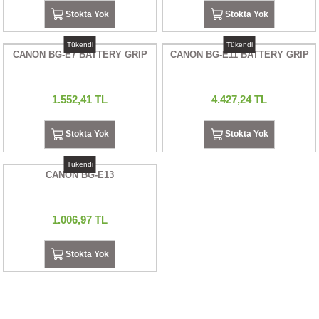
Stokta Yok
Stokta Yok
Tükendi
Tükendi
CANON BG-E7 BATTERY GRIP
CANON BG-E11 BATTERY GRIP
1.552,41 TL
4.427,24 TL
Stokta Yok
Stokta Yok
Tükendi
CANON BG-E13
1.006,97 TL
Stokta Yok