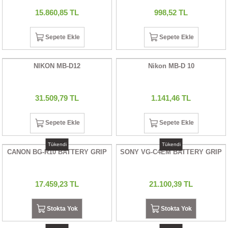
15.860,85 TL
998,52 TL
Sepete Ekle
Sepete Ekle
NIKON MB-D12
Nikon MB-D 10
31.509,79 TL
1.141,46 TL
Sepete Ekle
Sepete Ekle
Tükendi
Tükendi
CANON BG-R10 BATTERY GRIP
SONY VG-C4EM BATTERY GRIP
17.459,23 TL
21.100,39 TL
Stokta Yok
Stokta Yok