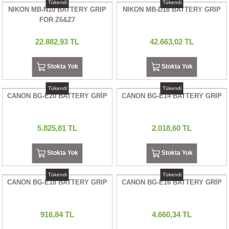
Tükendi
Tükendi
NIKON MB-N10 BATTERY GRIP
NIKON MB-D18 BATTERY GRIP
FOR Z6&Z7
22.882,93 TL
42.663,02 TL
Stokta Yok
Stokta Yok
Tükendi
Tükendi
CANON BG-E20 BATTERY GRİP
CANON BG-E14 BATTERY GRIP
5.825,81 TL
2.018,60 TL
Stokta Yok
Stokta Yok
Tükendi
Tükendi
CANON BG-E18 BATTERY GRIP
CANON BG-E16 BATTERY GRİP
916,84 TL
4.660,34 TL