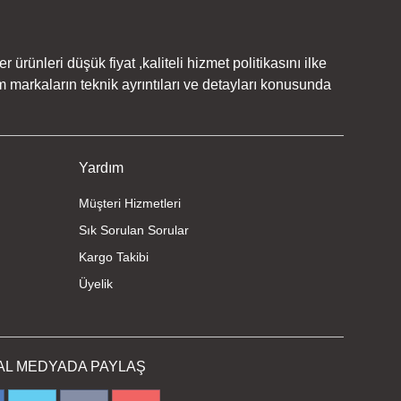
rünleri düşük fiyat ,kaliteli hizmet politikasını ilke
 markaların teknik ayrıntıları ve detayları konusunda
Yardım
Müşteri Hizmetleri
Sık Sorulan Sorular
Kargo Takibi
Üyelik
AL MEDYADA PAYLAŞ