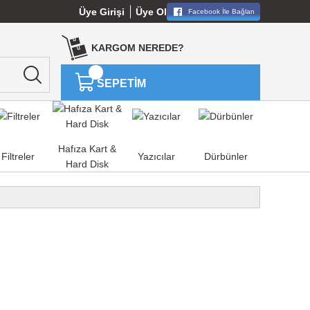
Üye Girişi
Üye Ol
Facebook İle Bağlan
KARGOM NEREDE?
SEPETİM
Hafıza Kart &
Filtreler
Yazıcılar
Dürbünler
Hard Disk