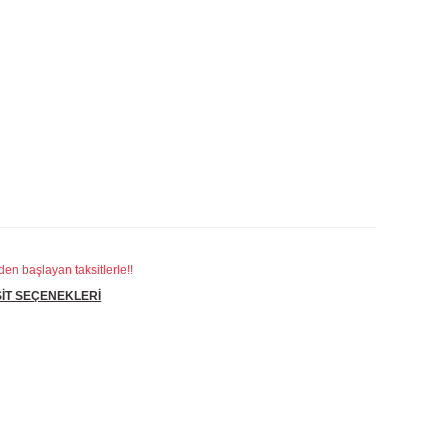
en başlayan taksitlerle!!
İT SEÇENEKLERİ