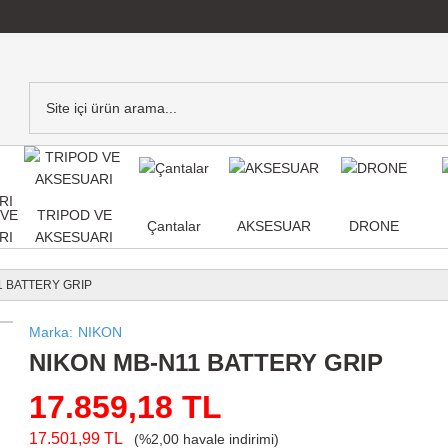
,VE
TRIPOD VE
Çantalar
AKSESUAR
DRONE
RI
AKSESUARI
1 BATTERY GRIP
Marka
NIKON
NIKON MB-N11 BATTERY GRIP
17.859,18 TL
17.501,99 TL
(%2,00 havale indirimi)