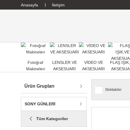
Anasayfa
İletişim
Fotoğraf
LENSLER VE
VİDEO VE
FLAŞ IŞIK
Makineleri
AKSESUARI
AKSESUARI
AKSESUA
Ürün Grupları
Stoktakiler
SONY GÜNLERİ
Tüm Kategoriler