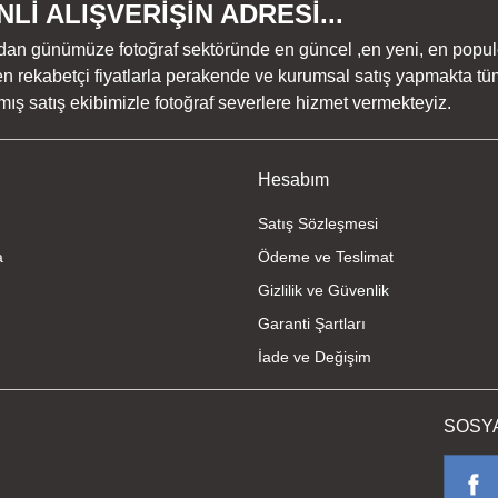
Lİ ALIŞVERİŞİN ADRESİ...
dan günümüze fotoğraf sektöründe en güncel ,en yeni, en populer ü
n rekabetçi fiyatlarla perakende ve kurumsal satış yapmakta tüm
ş satış ekibimizle fotoğraf severlere hizmet vermekteyiz.
Hesabım
Satış Sözleşmesi
a
Ödeme ve Teslimat
Gizlilik ve Güvenlik
Garanti Şartları
İade ve Değişim
SOSY