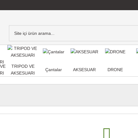
,VE
TRIPOD VE
Çantalar
AKSESUAR
DRONE
RI
AKSESUARI