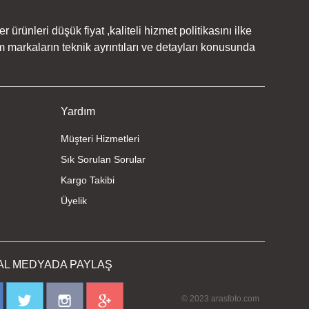
rünleri düşük fiyat ,kaliteli hizmet politikasını ilke
 markaların teknik ayrıntıları ve detayları konusunda
Yardım
Müşteri Hizmetleri
Sık Sorulan Sorular
Kargo Takibi
Üyelik
AL MEDYADA PAYLAŞ
© 2023 arasfoto.com