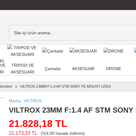
,VE
TRIPOD VE
Çantalar
AKSESUAR
DRONE
RI
AKSESUARI
lensleri
VILTROX 23MM F:1.4 AF STM SONY FE MOUNT LENS
Marka
VILTROX
VILTROX 23MM F:1.4 AF STM SONY
21.828,18 TL
21.173,33 TL
(%3,00 havale indirimi)