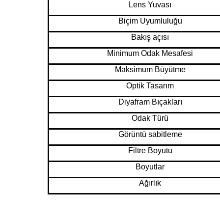
Lens Yuvası
Biçim Uyumluluğu
Bakış açısı
Minimum Odak Mesafesi
Maksimum Büyütme
Optik Tasarım
Diyafram Bıçakları
Odak Türü
Görüntü sabitleme
Filtre Boyutu
Boyutlar
Ağırlık