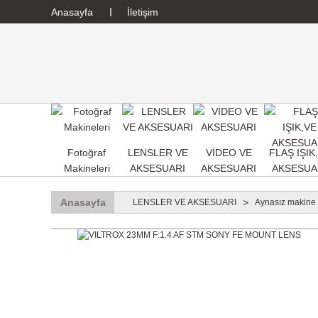
Anasayfa
İletişim
Fotoğraf
LENSLER VE
VİDEO VE
FLAŞ IŞIK
Makineleri
AKSESUARI
AKSESUARI
AKSESUA
Anasayfa
LENSLER VE AKSESUARI
Aynasız makine 