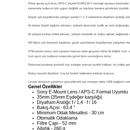
Prime geniş açılı lens, APS-C biçimli FUJIFILM X montajlı aynasız kameralar 
kamerada kullanım için uygun değildir ve takılırsa kamera gövdesini çizebilir.
Düşük ışık koşullarında çalışan parlak f / 1,4 maksimum diyafram açıklığı takı
İki ekstra düşük dağılım elemanı, yüksek derecede netlik ve renk doğruluğu e
İki yüksek kırılma indisli eleman, yüksek keskinlik ve doğru işleme sağlamak
HD Nano çok katmanlı kaplama, güçlü aydınlatma koşullarında çalışırken daha
STM adımlı motor, tam zamanlı manuel odak geçersiz kılma ile birlikte hızlı,
hızlı yanıt için kullanım sırasında genel lens uzunluğunu korur.
Dokunsal pozlama kontrolü için entegre manuel açıklık halkası; bu halka ayn
Dokuz kanatlı diyafram, hoş bir bokeh kalitesine katkıda bulunur.
Lensin donanım yazılımını güncellemek için entegre mikro USB bağlantı noktas
Genel Özellikler
Sony E-Mount Lens / APS-C Format Uyumlu
35mm (35mm Eşdeğer karşılığı)
Diyafram Aralığı: f / 1,4 - f / 16
Bakış Açısı - 63.4 °
Minimum Odak Mesafesi - 30 cm
Otomatik Odaklama
Filtre Çapı - 52 mm
Ağırlık - 260 g