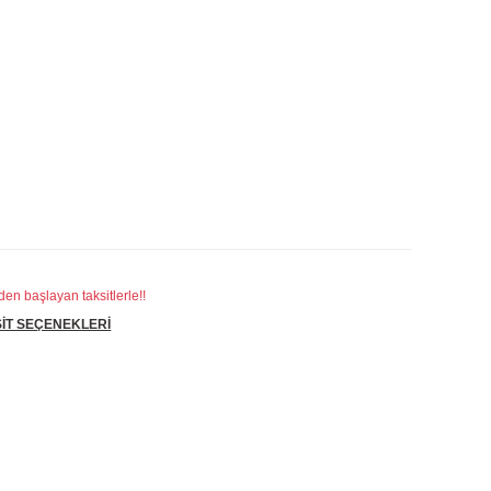
en başlayan taksitlerle!!
İT SEÇENEKLERİ