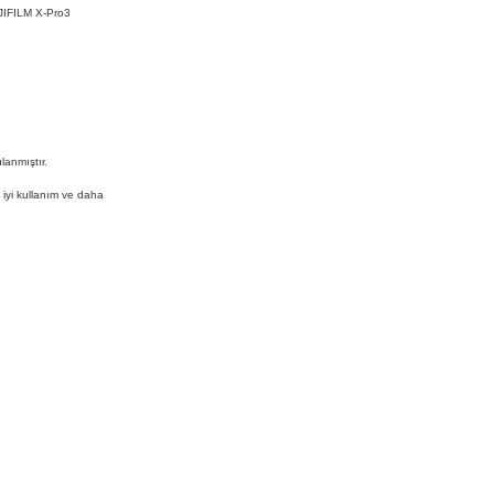
UJIFILM X-Pro3
lanmıştır.
 iyi kullanım ve daha