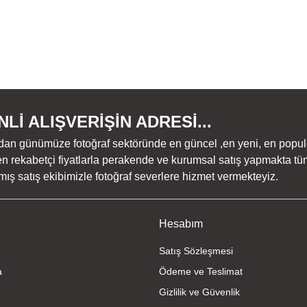
Lİ ALIŞVERİŞİN ADRESİ...
dan günümüze fotoğraf sektöründe en güncel ,en yeni, en populer ü
n rekabetçi fiyatlarla perakende ve kurumsal satış yapmakta tüm
ş satış ekibimizle fotoğraf severlere hizmet vermekteyiz.
Hesabım
Satış Sözleşmesi
a
Ödeme ve Teslimat
Gizlilik ve Güvenlik