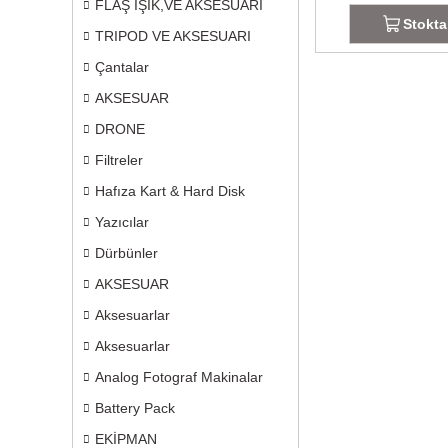
FLAŞ IŞIK,VE AKSESUARI
Stokta
TRIPOD VE AKSESUARI
Çantalar
AKSESUAR
DRONE
Filtreler
Hafıza Kart & Hard Disk
Yazıcılar
Dürbünler
AKSESUAR
Aksesuarlar
Aksesuarlar
Analog Fotograf Makinalar
Battery Pack
EKİPMAN