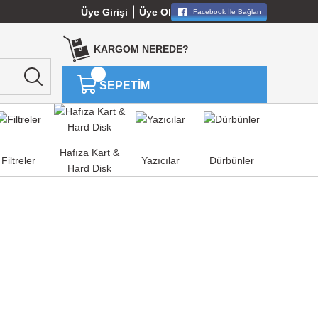
Üye Girişi
Üye Ol
Facebook İle Bağlan
KARGOM NEREDE?
SEPETİM
Hafıza Kart &
Filtreler
Yazıcılar
Dürbünler
Hard Disk