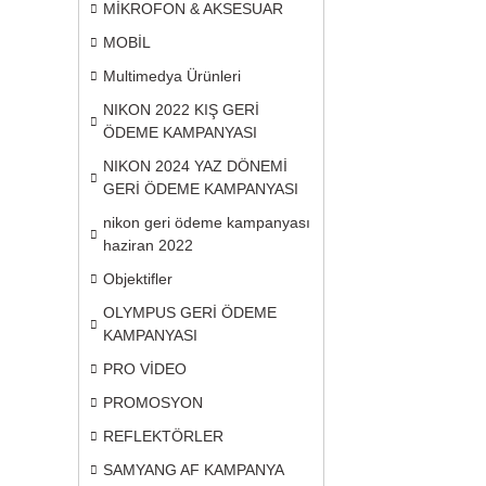
MİKROFON & AKSESUAR
MOBİL
Multimedya Ürünleri
NIKON 2022 KIŞ GERİ
ÖDEME KAMPANYASI
NIKON 2024 YAZ DÖNEMİ
GERİ ÖDEME KAMPANYASI
nikon geri ödeme kampanyası
haziran 2022
Objektifler
OLYMPUS GERİ ÖDEME
KAMPANYASI
PRO VİDEO
PROMOSYON
REFLEKTÖRLER
SAMYANG AF KAMPANYA