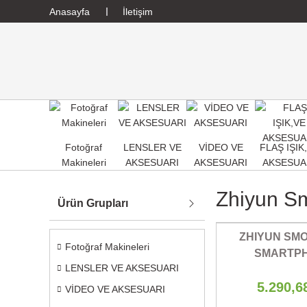
Anasayfa
İletişim
Fotoğraf
LENSLER VE
VİDEO VE
FLAŞ IŞIK
Makineleri
AKSESUARI
AKSESUARI
AKSESUA
Zhiyun S
Ürün Grupları
ZHIYUN SM
Fotoğraf Makineleri
SMARTP
LENSLER VE AKSESUARI
STABLI
5.290,6
VİDEO VE AKSESUARI