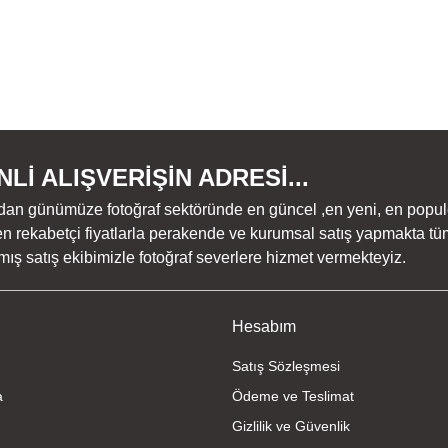
Lİ ALIŞVERİŞİN ADRESİ...
dan günümüze fotoğraf sektöründe en güncel ,en yeni, en populer ü
n rekabetçi fiyatlarla perakende ve kurumsal satış yapmakta tüm
ş satış ekibimizle fotoğraf severlere hizmet vermekteyiz.
Hesabım
Satış Sözleşmesi
a
Ödeme ve Teslimat
Gizlilik ve Güvenlik