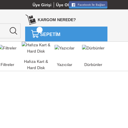
Üye Girişi
Üye Ol
Facebook İle Bağlan
KARGOM NEREDE?
SEPETİM
Hafıza Kart &
Filtreler
Yazıcılar
Dürbünler
Hard Disk