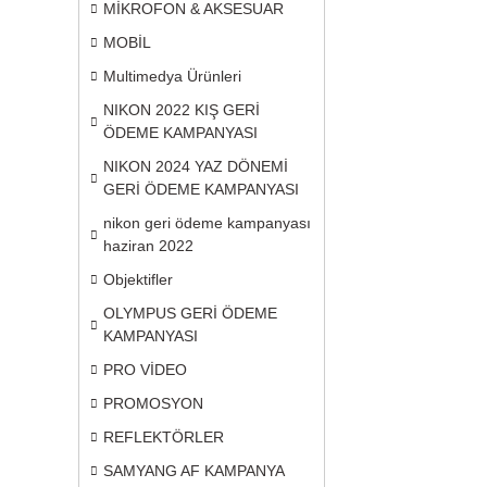
MİKROFON & AKSESUAR
MOBİL
Multimedya Ürünleri
NIKON 2022 KIŞ GERİ
ÖDEME KAMPANYASI
NIKON 2024 YAZ DÖNEMİ
GERİ ÖDEME KAMPANYASI
nikon geri ödeme kampanyası
haziran 2022
Objektifler
OLYMPUS GERİ ÖDEME
KAMPANYASI
PRO VİDEO
PROMOSYON
REFLEKTÖRLER
SAMYANG AF KAMPANYA