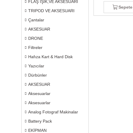
FLAŞ IŞIK,VE AKSESUARI
Sepete
TRIPOD VE AKSESUARI
Çantalar
AKSESUAR
DRONE
Filtreler
Hafıza Kart & Hard Disk
Yazıcılar
Dürbünler
AKSESUAR
Aksesuarlar
Aksesuarlar
Analog Fotograf Makinalar
Battery Pack
EKİPMAN