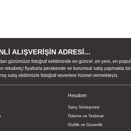
Lİ ALIŞVERİŞİN ADRESİ...
dan günümüze fotoğraf sektöründe en güncel ,en yeni, en populer ü
n rekabetçi fiyatlarla perakende ve kurumsal satış yapmakta tüm
ş satış ekibimizle fotoğraf severlere hizmet vermekteyiz.
Hesabım
Satış Sözleşmesi
a
Ödeme ve Teslimat
Gizlilik ve Güvenlik