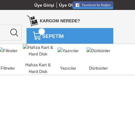
Üye Girişi
Üye Ol
Facebook İle Bağlan
KARGOM NEREDE?
SEPETİM
Hafıza Kart &
Filtreler
Yazıcılar
Dürbünler
Hard Disk