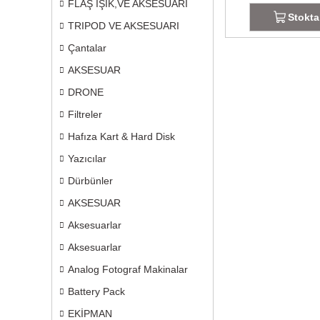
FLAŞ IŞIK,VE AKSESUARI
Stokta
TRIPOD VE AKSESUARI
Çantalar
AKSESUAR
DRONE
Filtreler
Hafıza Kart & Hard Disk
Yazıcılar
Dürbünler
AKSESUAR
Aksesuarlar
Aksesuarlar
Analog Fotograf Makinalar
Battery Pack
EKİPMAN