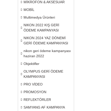
MİKROFON & AKSESUAR
MOBİL
Multimedya Ürünleri
NIKON 2022 KIŞ GERİ
ÖDEME KAMPANYASI
NIKON 2024 YAZ DÖNEMİ
GERİ ÖDEME KAMPANYASI
nikon geri ödeme kampanyası
haziran 2022
Objektifler
OLYMPUS GERİ ÖDEME
KAMPANYASI
PRO VİDEO
PROMOSYON
REFLEKTÖRLER
SAMYANG AF KAMPANYA