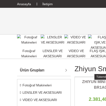
Anasayfa
İletişim
Fotoğraf
LENSLER VE
VİDEO VE
FLAŞ IŞIK
Makineleri
AKSESUARI
AKSESUARI
AKSESUA
Zhiyun Sm
Ürün Grupları
Tükend
ZHIYUN MINI
Fotoğraf Makineleri
BR1A
LENSLER VE AKSESUARI
2.381,4
VİDEO VE AKSESUARI