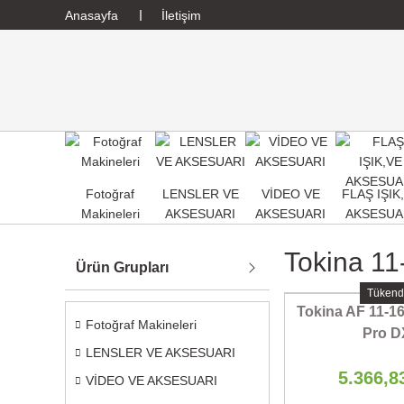
Anasayfa
İletişim
Fotoğraf
LENSLER VE
VİDEO VE
FLAŞ IŞIK
Makineleri
AKSESUARI
AKSESUARI
AKSESUA
Tokina 11
Ürün Grupları
Tükend
Tokina AF 11-16
Fotoğraf Makineleri
Pro D
LENSLER VE AKSESUARI
5.366,8
VİDEO VE AKSESUARI