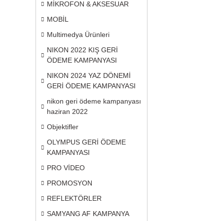
MİKROFON & AKSESUAR
MOBİL
Multimedya Ürünleri
NIKON 2022 KIŞ GERİ
ÖDEME KAMPANYASI
NIKON 2024 YAZ DÖNEMİ
GERİ ÖDEME KAMPANYASI
nikon geri ödeme kampanyası
haziran 2022
Objektifler
OLYMPUS GERİ ÖDEME
KAMPANYASI
PRO VİDEO
PROMOSYON
REFLEKTÖRLER
SAMYANG AF KAMPANYA