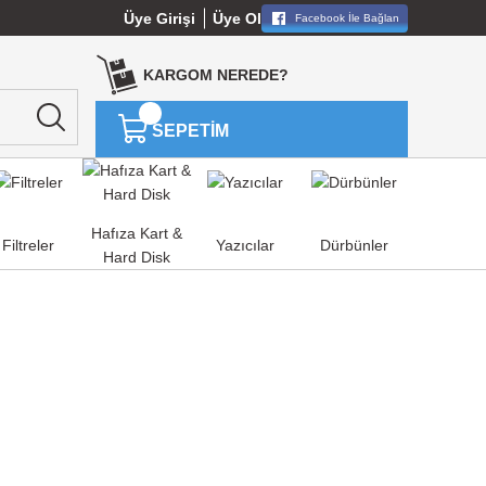
Üye Girişi
Üye Ol
Facebook İle Bağlan
KARGOM NEREDE?
SEPETİM
Hafıza Kart &
Filtreler
Yazıcılar
Dürbünler
Hard Disk