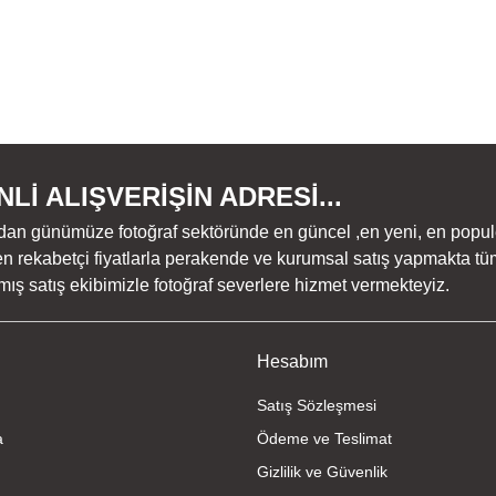
Lİ ALIŞVERİŞİN ADRESİ...
dan günümüze fotoğraf sektöründe en güncel ,en yeni, en populer ü
n rekabetçi fiyatlarla perakende ve kurumsal satış yapmakta tüm
ş satış ekibimizle fotoğraf severlere hizmet vermekteyiz.
Hesabım
Satış Sözleşmesi
a
Ödeme ve Teslimat
Gizlilik ve Güvenlik