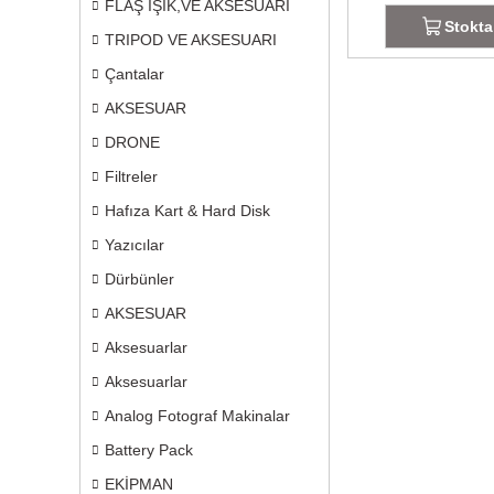
FLAŞ IŞIK,VE AKSESUARI
Stokta
TRIPOD VE AKSESUARI
Çantalar
AKSESUAR
DRONE
Filtreler
Hafıza Kart & Hard Disk
Yazıcılar
Dürbünler
AKSESUAR
Aksesuarlar
Aksesuarlar
Analog Fotograf Makinalar
Battery Pack
EKİPMAN