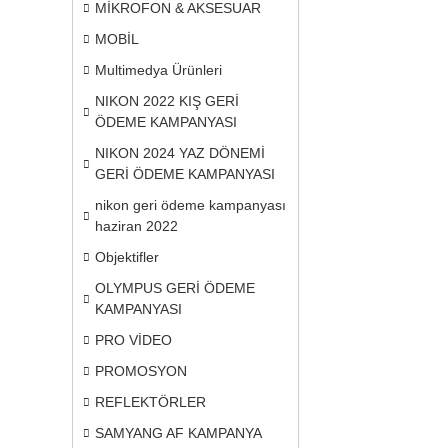
MİKROFON & AKSESUAR
MOBİL
Multimedya Ürünleri
NIKON 2022 KIŞ GERİ
ÖDEME KAMPANYASI
NIKON 2024 YAZ DÖNEMİ
GERİ ÖDEME KAMPANYASI
nikon geri ödeme kampanyası
haziran 2022
Objektifler
OLYMPUS GERİ ÖDEME
KAMPANYASI
PRO VİDEO
PROMOSYON
REFLEKTÖRLER
SAMYANG AF KAMPANYA