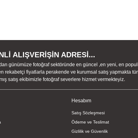
Lİ ALIŞVERİŞİN ADRESİ...
dan günümüze fotoğraf sektöründe en güncel ,en yeni, en populer ü
n rekabetçi fiyatlarla perakende ve kurumsal satış yapmakta tüm
ş satış ekibimizle fotoğraf severlere hizmet vermekteyiz.
Hesabım
Satış Sözleşmesi
a
Ödeme ve Teslimat
Gizlilik ve Güvenlik