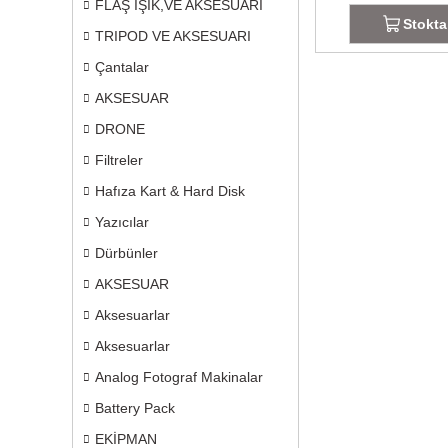
FLAŞ IŞIK,VE AKSESUARI
Stokta
TRIPOD VE AKSESUARI
Çantalar
AKSESUAR
DRONE
Filtreler
Hafıza Kart & Hard Disk
Yazıcılar
Dürbünler
AKSESUAR
Aksesuarlar
Aksesuarlar
Analog Fotograf Makinalar
Battery Pack
EKİPMAN