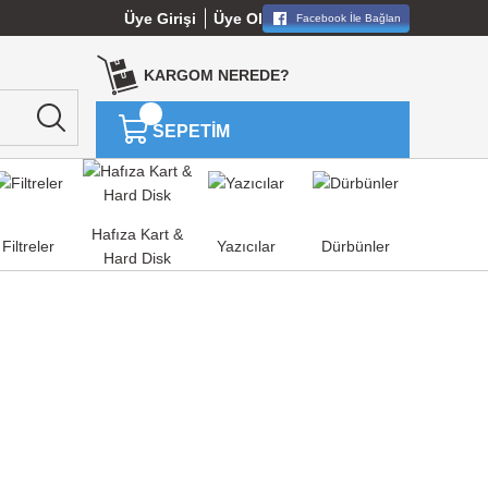
Üye Girişi
Üye Ol
Facebook İle Bağlan
KARGOM NEREDE?
SEPETİM
Hafıza Kart &
Filtreler
Yazıcılar
Dürbünler
Hard Disk