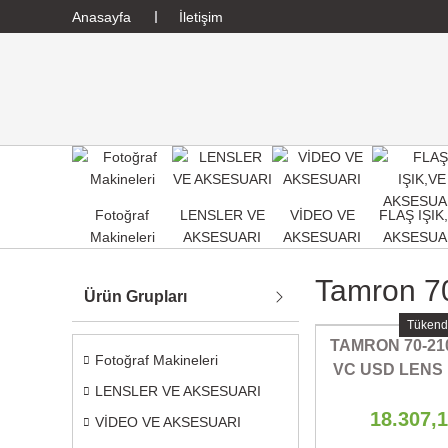
Anasayfa
İletişim
Fotoğraf
LENSLER VE
VİDEO VE
FLAŞ IŞIK
Makineleri
AKSESUARI
AKSESUARI
AKSESUA
Tamron 7
Ürün Grupları
Tükend
TAMRON 70-210
Fotoğraf Makineleri
VC USD LENS 
LENSLER VE AKSESUARI
MOUN
18.307,
VİDEO VE AKSESUARI