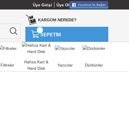
Üye Girişi
Üye Ol
Facebook İle Bağlan
KARGOM NEREDE?
SEPETİM
Hafıza Kart &
Filtreler
Yazıcılar
Dürbünler
Hard Disk