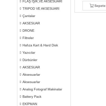
FLAŞ IŞIK,VE AKSESUARI
Sepete
TRIPOD VE AKSESUARI
Çantalar
AKSESUAR
DRONE
Filtreler
Hafıza Kart & Hard Disk
Yazıcılar
Dürbünler
AKSESUAR
Aksesuarlar
Aksesuarlar
Analog Fotograf Makinalar
Battery Pack
EKİPMAN