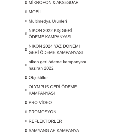
MİKROFON & AKSESUAR
MOBİL
Multimedya Ürünleri
NIKON 2022 KIŞ GERİ
ÖDEME KAMPANYASI
NIKON 2024 YAZ DÖNEMİ
GERİ ÖDEME KAMPANYASI
nikon geri ödeme kampanyası
haziran 2022
Objektifler
OLYMPUS GERİ ÖDEME
KAMPANYASI
PRO VİDEO
PROMOSYON
REFLEKTÖRLER
SAMYANG AF KAMPANYA