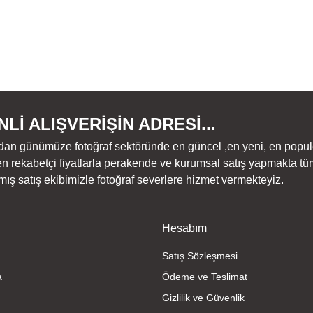
Lİ ALIŞVERİŞİN ADRESİ...
dan günümüze fotoğraf sektöründe en güncel ,en yeni, en populer ü
n rekabetçi fiyatlarla perakende ve kurumsal satış yapmakta tüm
ş satış ekibimizle fotoğraf severlere hizmet vermekteyiz.
Hesabım
Satış Sözleşmesi
a
Ödeme ve Teslimat
Gizlilik ve Güvenlik