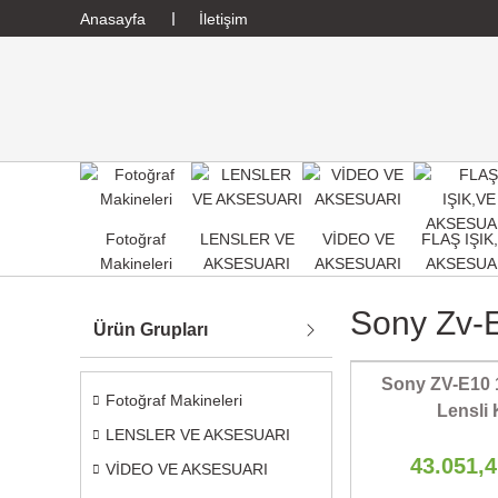
Anasayfa
İletişim
Fotoğraf
LENSLER VE
VİDEO VE
FLAŞ IŞIK
Makineleri
AKSESUARI
AKSESUARI
AKSESUA
Sony Zv-
Ürün Grupları
Sony ZV-E10
Fotoğraf Makineleri
Lensli 
LENSLER VE AKSESUARI
43.051,
VİDEO VE AKSESUARI