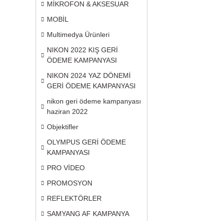
MİKROFON & AKSESUAR
MOBİL
Multimedya Ürünleri
NIKON 2022 KIŞ GERİ
ÖDEME KAMPANYASI
NIKON 2024 YAZ DÖNEMİ
GERİ ÖDEME KAMPANYASI
nikon geri ödeme kampanyası
haziran 2022
Objektifler
OLYMPUS GERİ ÖDEME
KAMPANYASI
PRO VİDEO
PROMOSYON
REFLEKTÖRLER
SAMYANG AF KAMPANYA