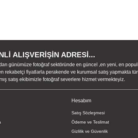
Lİ ALIŞVERİŞİN ADRESİ...
dan günümüze fotoğraf sektöründe en güncel ,en yeni, en populer ü
n rekabetçi fiyatlarla perakende ve kurumsal satış yapmakta tüm
ş satış ekibimizle fotoğraf severlere hizmet vermekteyiz.
Hesabım
Satış Sözleşmesi
a
Ödeme ve Teslimat
Gizlilik ve Güvenlik