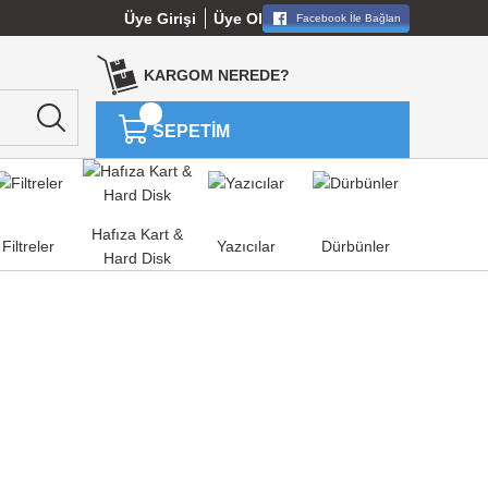
Üye Girişi
Üye Ol
Facebook İle Bağlan
KARGOM NEREDE?
SEPETİM
Hafıza Kart &
Filtreler
Yazıcılar
Dürbünler
Hard Disk