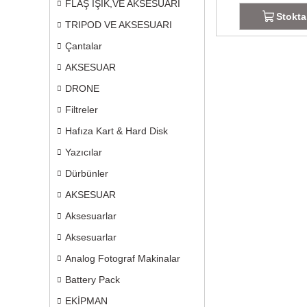
FLAŞ IŞIK,VE AKSESUARI
Stokta
TRIPOD VE AKSESUARI
Çantalar
AKSESUAR
DRONE
Filtreler
Hafıza Kart & Hard Disk
Yazıcılar
Dürbünler
AKSESUAR
Aksesuarlar
Aksesuarlar
Analog Fotograf Makinalar
Battery Pack
EKİPMAN