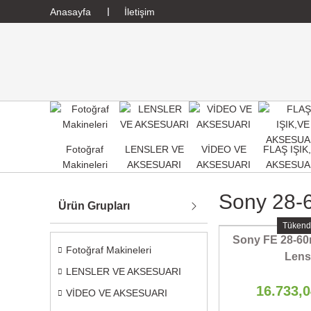
Anasayfa
İletişim
Fotoğraf
LENSLER VE
VİDEO VE
FLAŞ IŞIK
Makineleri
AKSESUARI
AKSESUARI
AKSESUA
Sony 28-
Ürün Grupları
Tükend
Sony FE 28-60
Fotoğraf Makineleri
Lens
LENSLER VE AKSESUARI
16.733,
VİDEO VE AKSESUARI