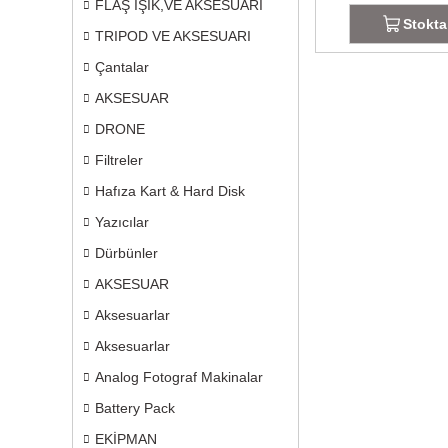
FLAŞ IŞIK,VE AKSESUARI
Stokta
TRIPOD VE AKSESUARI
Çantalar
AKSESUAR
DRONE
Filtreler
Hafıza Kart & Hard Disk
Yazıcılar
Dürbünler
AKSESUAR
Aksesuarlar
Aksesuarlar
Analog Fotograf Makinalar
Battery Pack
EKİPMAN