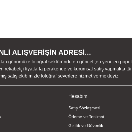
Lİ ALIŞVERİŞİN ADRESİ...
dan günümüze fotoğraf sektöründe en güncel ,en yeni, en populer ü
n rekabetçi fiyatlarla perakende ve kurumsal satış yapmakta tüm
ş satış ekibimizle fotoğraf severlere hizmet vermekteyiz.
Hesabım
Satış Sözleşmesi
a
Ödeme ve Teslimat
Gizlilik ve Güvenlik