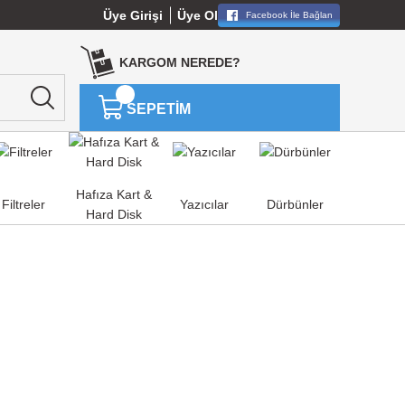
Üye Girişi
Üye Ol
Facebook İle Bağlan
KARGOM NEREDE?
SEPETİM
Hafıza Kart &
Filtreler
Yazıcılar
Dürbünler
Hard Disk