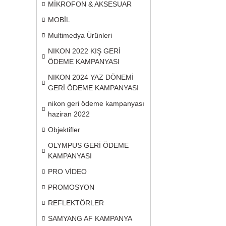
MİKROFON & AKSESUAR
MOBİL
Multimedya Ürünleri
NIKON 2022 KIŞ GERİ
ÖDEME KAMPANYASI
NIKON 2024 YAZ DÖNEMİ
GERİ ÖDEME KAMPANYASI
nikon geri ödeme kampanyası
haziran 2022
Objektifler
OLYMPUS GERİ ÖDEME
KAMPANYASI
PRO VİDEO
PROMOSYON
REFLEKTÖRLER
SAMYANG AF KAMPANYA