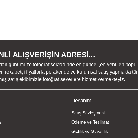
Lİ ALIŞVERİŞİN ADRESİ...
dan günümüze fotoğraf sektöründe en güncel ,en yeni, en populer ü
n rekabetçi fiyatlarla perakende ve kurumsal satış yapmakta tüm
ş satış ekibimizle fotoğraf severlere hizmet vermekteyiz.
Hesabım
Satış Sözleşmesi
a
Ödeme ve Teslimat
Gizlilik ve Güvenlik