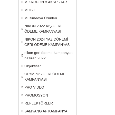
MİKROFON & AKSESUAR
MOBİL
Multimedya Ürünleri
NIKON 2022 KIŞ GERİ
ÖDEME KAMPANYASI
NIKON 2024 YAZ DÖNEMİ
GERİ ÖDEME KAMPANYASI
nikon geri ödeme kampanyası
haziran 2022
Objektifler
OLYMPUS GERİ ÖDEME
KAMPANYASI
PRO VİDEO
PROMOSYON
REFLEKTÖRLER
SAMYANG AF KAMPANYA