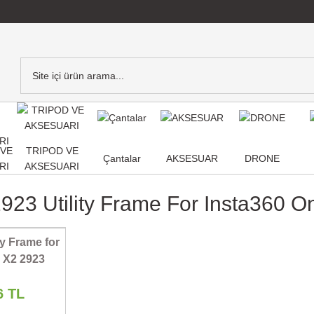
,VE
TRIPOD VE
Çantalar
AKSESUAR
DRONE
RI
AKSESUARI
2923 Utility Frame For Insta360 
y Frame for
 X2 2923
6 TL