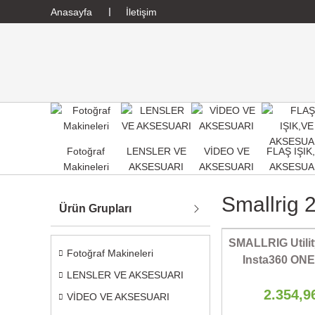
Anasayfa
İletişim
Fotoğraf
LENSLER VE
VİDEO VE
FLAŞ IŞIK
Makineleri
AKSESUARI
AKSESUARI
AKSESUA
Smallrig 
Ürün Grupları
SMALLRIG Utilit
Fotoğraf Makineleri
Insta360 ONE
LENSLER VE AKSESUARI
2.354,9
VİDEO VE AKSESUARI