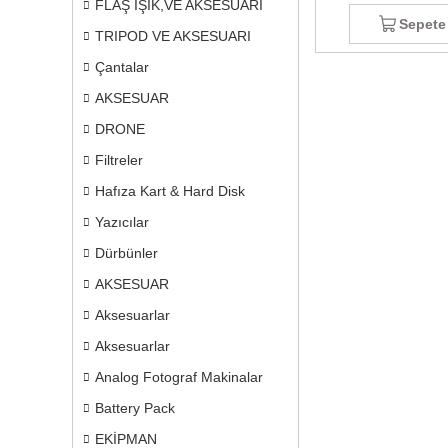
FLAŞ IŞIK,VE AKSESUARI
Sepete
TRIPOD VE AKSESUARI
Çantalar
AKSESUAR
DRONE
Filtreler
Hafıza Kart & Hard Disk
Yazıcılar
Dürbünler
AKSESUAR
Aksesuarlar
Aksesuarlar
Analog Fotograf Makinalar
Battery Pack
EKİPMAN