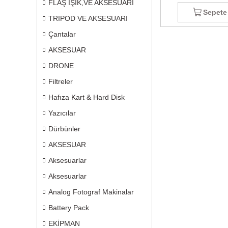
FLAŞ IŞIK,VE AKSESUARI
Sepete
TRIPOD VE AKSESUARI
Çantalar
AKSESUAR
DRONE
Filtreler
Hafıza Kart & Hard Disk
Yazıcılar
Dürbünler
AKSESUAR
Aksesuarlar
Aksesuarlar
Analog Fotograf Makinalar
Battery Pack
EKİPMAN