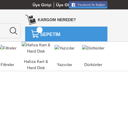
Üye Girişi
Üye Ol
Facebook İle Bağlan
KARGOM NEREDE?
SEPETİM
Hafıza Kart &
Filtreler
Yazıcılar
Dürbünler
Hard Disk