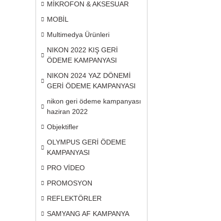
MİKROFON & AKSESUAR
MOBİL
Multimedya Ürünleri
NIKON 2022 KIŞ GERİ
ÖDEME KAMPANYASI
NIKON 2024 YAZ DÖNEMİ
GERİ ÖDEME KAMPANYASI
nikon geri ödeme kampanyası
haziran 2022
Objektifler
OLYMPUS GERİ ÖDEME
KAMPANYASI
PRO VİDEO
PROMOSYON
REFLEKTÖRLER
SAMYANG AF KAMPANYA