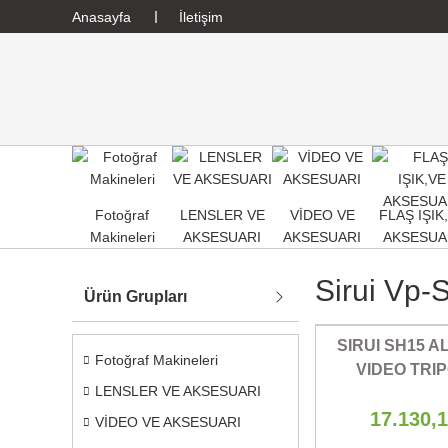
Anasayfa
İletişim
Fotoğraf
LENSLER VE
VİDEO VE
FLAŞ IŞIK
Makineleri
AKSESUARI
AKSESUARI
AKSESUA
Sirui Vp-
Ürün Grupları
SIRUI SH15 A
Fotoğraf Makineleri
VIDEO TRIP
LENSLER VE AKSESUARI
17.130,
VİDEO VE AKSESUARI