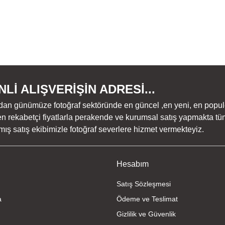
Lİ ALIŞVERİŞİN ADRESİ...
dan günümüze fotoğraf sektöründe en güncel ,en yeni, en populer ü
n rekabetçi fiyatlarla perakende ve kurumsal satış yapmakta tüm
ş satış ekibimizle fotoğraf severlere hizmet vermekteyiz.
Hesabım
Satış Sözleşmesi
a
Ödeme ve Teslimat
Gizlilik ve Güvenlik