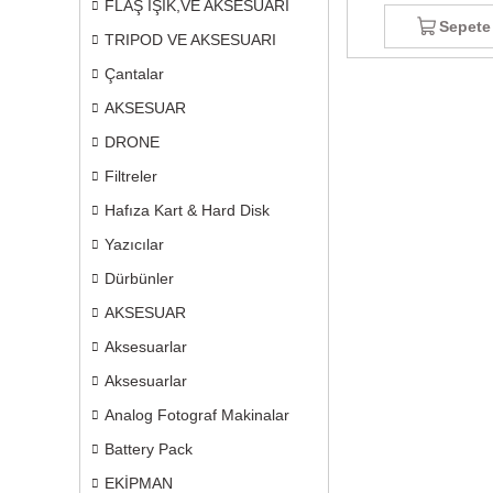
FLAŞ IŞIK,VE AKSESUARI
Sepete
TRIPOD VE AKSESUARI
Çantalar
AKSESUAR
DRONE
Filtreler
Hafıza Kart & Hard Disk
Yazıcılar
Dürbünler
AKSESUAR
Aksesuarlar
Aksesuarlar
Analog Fotograf Makinalar
Battery Pack
EKİPMAN