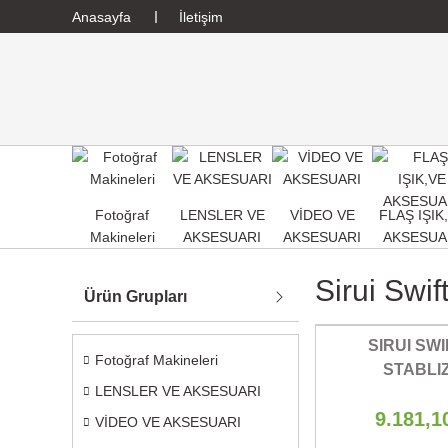
Anasayfa
İletişim
Fotoğraf
LENSLER VE
VİDEO VE
FLAŞ IŞIK
Makineleri
AKSESUARI
AKSESUARI
AKSESUA
Sirui Swi
Ürün Grupları
SIRUI SWI
Fotoğraf Makineleri
STABLI
LENSLER VE AKSESUARI
9.181,1
VİDEO VE AKSESUARI