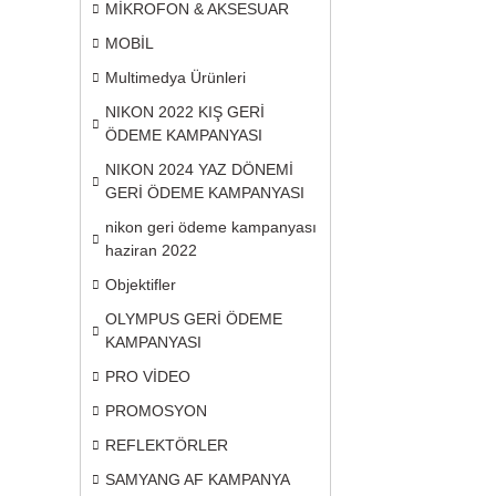
MİKROFON & AKSESUAR
MOBİL
Multimedya Ürünleri
NIKON 2022 KIŞ GERİ
ÖDEME KAMPANYASI
NIKON 2024 YAZ DÖNEMİ
GERİ ÖDEME KAMPANYASI
nikon geri ödeme kampanyası
haziran 2022
Objektifler
OLYMPUS GERİ ÖDEME
KAMPANYASI
PRO VİDEO
PROMOSYON
REFLEKTÖRLER
SAMYANG AF KAMPANYA