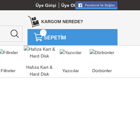
Üye Girişi
Üye Ol
Facebook İle Bağlan
KARGOM NEREDE?
SEPETİM
Hafıza Kart &
Filtreler
Yazıcılar
Dürbünler
Hard Disk