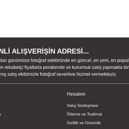
Lİ ALIŞVERİŞİN ADRESİ...
dan günümüze fotoğraf sektöründe en güncel ,en yeni, en populer ü
n rekabetçi fiyatlarla perakende ve kurumsal satış yapmakta tüm
ş satış ekibimizle fotoğraf severlere hizmet vermekteyiz.
Hesabım
Satış Sözleşmesi
a
Ödeme ve Teslimat
Gizlilik ve Güvenlik