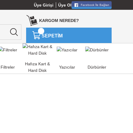
Üye Girişi
Üye Ol
Facebook İle Bağlan
KARGOM NEREDE?
SEPETİM
Hafıza Kart &
Filtreler
Yazıcılar
Dürbünler
Hard Disk