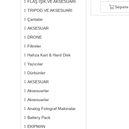
FLAŞ IŞIK,VE AKSESUARI
Sepete
TRIPOD VE AKSESUARI
Çantalar
AKSESUAR
DRONE
Filtreler
Hafıza Kart & Hard Disk
Yazıcılar
Dürbünler
AKSESUAR
Aksesuarlar
Aksesuarlar
Analog Fotograf Makinalar
Battery Pack
EKİPMAN