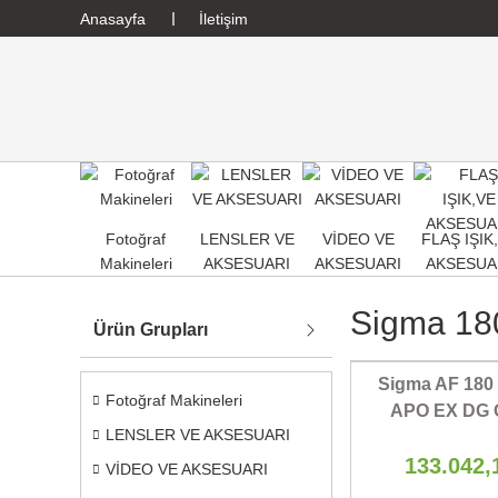
Anasayfa
İletişim
Fotoğraf
LENSLER VE
VİDEO VE
FLAŞ IŞIK
Makineleri
AKSESUARI
AKSESUARI
AKSESUA
Sigma 1
Ürün Grupları
Sigma AF 180
Fotoğraf Makineleri
APO EX DG
LENSLER VE AKSESUARI
133.042,
VİDEO VE AKSESUARI