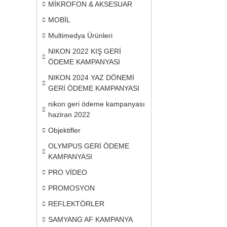
MİKROFON & AKSESUAR
MOBİL
Multimedya Ürünleri
NIKON 2022 KIŞ GERİ
ÖDEME KAMPANYASI
NIKON 2024 YAZ DÖNEMİ
GERİ ÖDEME KAMPANYASI
nikon geri ödeme kampanyası
haziran 2022
Objektifler
OLYMPUS GERİ ÖDEME
KAMPANYASI
PRO VİDEO
PROMOSYON
REFLEKTÖRLER
SAMYANG AF KAMPANYA