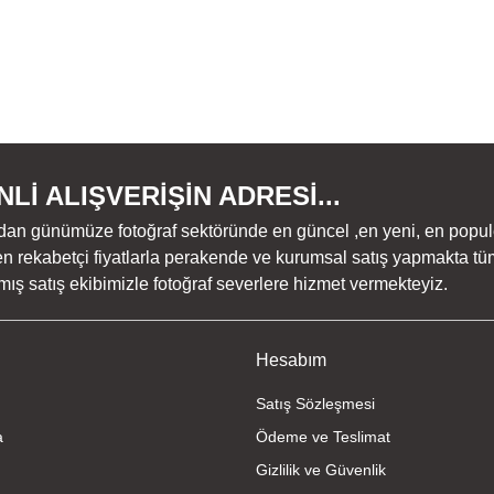
Lİ ALIŞVERİŞİN ADRESİ...
dan günümüze fotoğraf sektöründe en güncel ,en yeni, en populer ü
n rekabetçi fiyatlarla perakende ve kurumsal satış yapmakta tüm
ş satış ekibimizle fotoğraf severlere hizmet vermekteyiz.
Hesabım
Satış Sözleşmesi
a
Ödeme ve Teslimat
Gizlilik ve Güvenlik