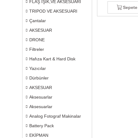
FLAŞ IŞIK,VE AKSESUARI
Sepete
TRIPOD VE AKSESUARI
Çantalar
AKSESUAR
DRONE
Filtreler
Hafıza Kart & Hard Disk
Yazıcılar
Dürbünler
AKSESUAR
Aksesuarlar
Aksesuarlar
Analog Fotograf Makinalar
Battery Pack
EKİPMAN