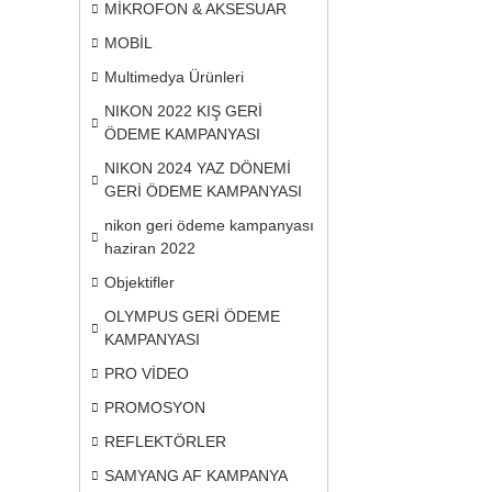
MİKROFON & AKSESUAR
MOBİL
Multimedya Ürünleri
NIKON 2022 KIŞ GERİ
ÖDEME KAMPANYASI
NIKON 2024 YAZ DÖNEMİ
GERİ ÖDEME KAMPANYASI
nikon geri ödeme kampanyası
haziran 2022
Objektifler
OLYMPUS GERİ ÖDEME
KAMPANYASI
PRO VİDEO
PROMOSYON
REFLEKTÖRLER
SAMYANG AF KAMPANYA