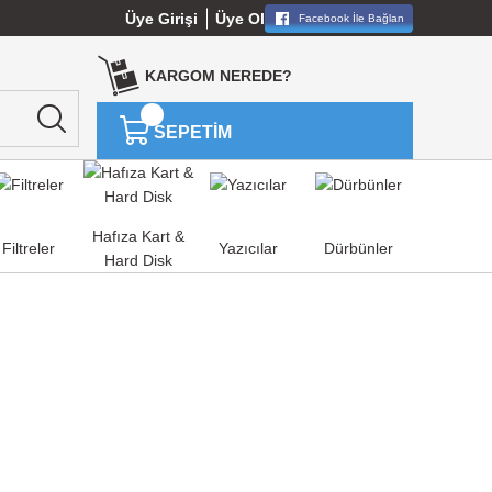
Üye Girişi
Üye Ol
Facebook İle Bağlan
KARGOM NEREDE?
SEPETİM
Hafıza Kart &
Filtreler
Yazıcılar
Dürbünler
Hard Disk