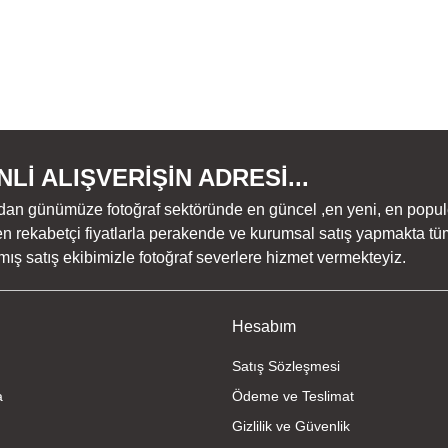
Lİ ALIŞVERİŞİN ADRESİ...
dan günümüze fotoğraf sektöründe en güncel ,en yeni, en populer ü
n rekabetçi fiyatlarla perakende ve kurumsal satış yapmakta tüm
ş satış ekibimizle fotoğraf severlere hizmet vermekteyiz.
Hesabım
Satış Sözleşmesi
a
Ödeme ve Teslimat
Gizlilik ve Güvenlik