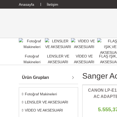
Anasayfa
İletişim
Fotoğraf
LENSLER VE
VİDEO VE
FLAŞ IŞIK
Makineleri
AKSESUARI
AKSESUARI
AKSESUA
Sanger A
Ürün Grupları
CANON LP-E12
Fotoğraf Makineleri
AC ADAPTE
LENSLER VE AKSESUARI
5.555,3
VİDEO VE AKSESUARI