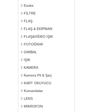
Evoke
FİLTRE
FLAŞ
FLAŞ & EKİPMAN
FLAŞ&VİDEO IŞIK
FOTOĞRAF
GIMBAL
IŞIK
KAMERA
Kamera Pil & Şarj
KART OKUYUCU
Kumandalar
LENS
MİKROFON