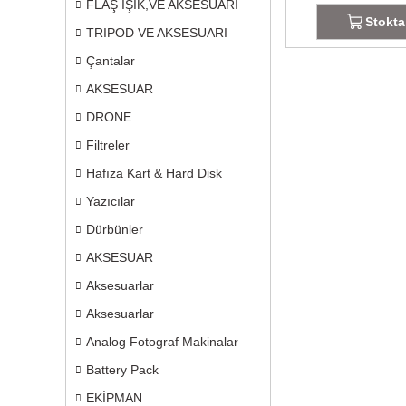
FLAŞ IŞIK,VE AKSESUARI
Stokta
TRIPOD VE AKSESUARI
Çantalar
AKSESUAR
DRONE
Filtreler
Hafıza Kart & Hard Disk
Yazıcılar
Dürbünler
AKSESUAR
Aksesuarlar
Aksesuarlar
Analog Fotograf Makinalar
Battery Pack
EKİPMAN