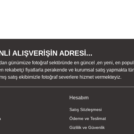
Lİ ALIŞVERİŞİN ADRESİ...
dan günümüze fotoğraf sektöründe en güncel ,en yeni, en populer ü
n rekabetçi fiyatlarla perakende ve kurumsal satış yapmakta tüm
ş satış ekibimizle fotoğraf severlere hizmet vermekteyiz.
Hesabım
Satış Sözleşmesi
a
Ödeme ve Teslimat
Gizlilik ve Güvenlik