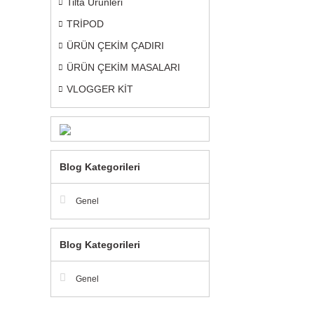
Tilta Ürünleri
TRİPOD
ÜRÜN ÇEKİM ÇADIRI
ÜRÜN ÇEKİM MASALARI
VLOGGER KİT
Blog Kategorileri
Genel
Blog Kategorileri
Genel