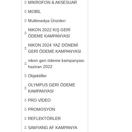
MİKROFON & AKSESUAR
MOBİL
Multimedya Ürünleri
NIKON 2022 KIŞ GERİ
ÖDEME KAMPANYASI
NIKON 2024 YAZ DÖNEMİ
GERİ ÖDEME KAMPANYASI
nikon geri ödeme kampanyası
haziran 2022
Objektifler
OLYMPUS GERİ ÖDEME
KAMPANYASI
PRO VİDEO
PROMOSYON
REFLEKTÖRLER
SAMYANG AF KAMPANYA