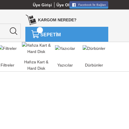
Üye Girişi
Üye Ol
Facebook İle Bağlan
KARGOM NEREDE?
SEPETİM
Hafıza Kart &
Filtreler
Yazıcılar
Dürbünler
Hard Disk