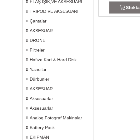
FLAŞ IŞIK,VE AKSESUARI
Stokta
TRIPOD VE AKSESUARI
Çantalar
AKSESUAR
DRONE
Filtreler
Hafıza Kart & Hard Disk
Yazıcılar
Dürbünler
AKSESUAR
Aksesuarlar
Aksesuarlar
Analog Fotograf Makinalar
Battery Pack
EKİPMAN