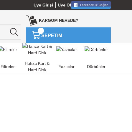
Üye Girişi
Üye Ol
Facebook İle Bağlan
KARGOM NEREDE?
SEPETİM
Hafıza Kart &
Filtreler
Yazıcılar
Dürbünler
Hard Disk