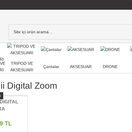
,VE
TRIPOD VE
Çantalar
AKSESUAR
DRONE
RI
AKSESUARI
ii Digital Zoom
i
 DIGITAL
RA
29 TL