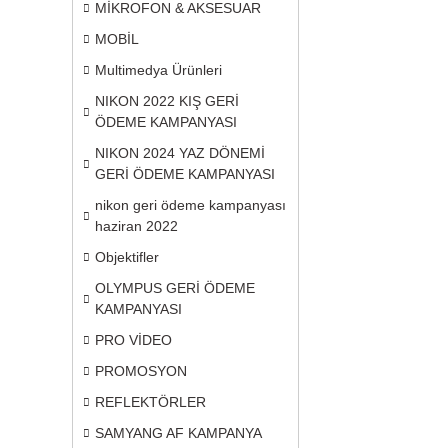
MİKROFON & AKSESUAR
MOBİL
Multimedya Ürünleri
NIKON 2022 KIŞ GERİ
ÖDEME KAMPANYASI
NIKON 2024 YAZ DÖNEMİ
GERİ ÖDEME KAMPANYASI
nikon geri ödeme kampanyası
haziran 2022
Objektifler
OLYMPUS GERİ ÖDEME
KAMPANYASI
PRO VİDEO
PROMOSYON
REFLEKTÖRLER
SAMYANG AF KAMPANYA