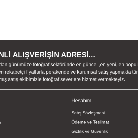
Lİ ALIŞVERİŞİN ADRESİ...
dan günümüze fotoğraf sektöründe en güncel ,en yeni, en populer ü
n rekabetçi fiyatlarla perakende ve kurumsal satış yapmakta tüm
ş satış ekibimizle fotoğraf severlere hizmet vermekteyiz.
Hesabım
Satış Sözleşmesi
a
Ödeme ve Teslimat
Gizlilik ve Güvenlik