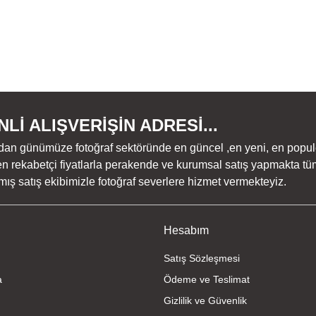
Lİ ALIŞVERİŞİN ADRESİ...
dan günümüze fotoğraf sektöründe en güncel ,en yeni, en populer ü
n rekabetçi fiyatlarla perakende ve kurumsal satış yapmakta tüm
ş satış ekibimizle fotoğraf severlere hizmet vermekteyiz.
Hesabım
Satış Sözleşmesi
a
Ödeme ve Teslimat
Gizlilik ve Güvenlik