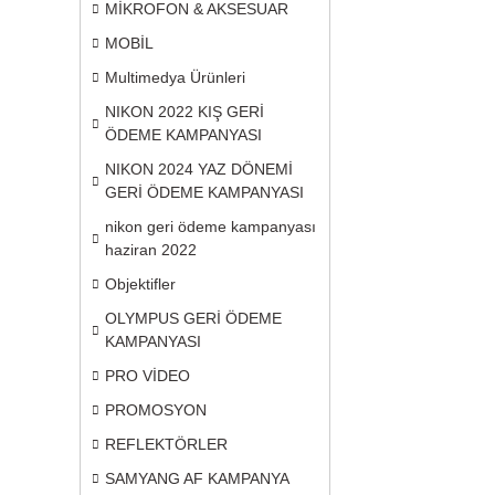
MİKROFON & AKSESUAR
MOBİL
Multimedya Ürünleri
NIKON 2022 KIŞ GERİ
ÖDEME KAMPANYASI
NIKON 2024 YAZ DÖNEMİ
GERİ ÖDEME KAMPANYASI
nikon geri ödeme kampanyası
haziran 2022
Objektifler
OLYMPUS GERİ ÖDEME
KAMPANYASI
PRO VİDEO
PROMOSYON
REFLEKTÖRLER
SAMYANG AF KAMPANYA