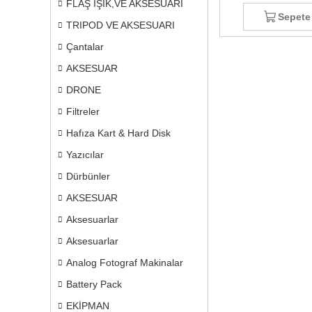
FLAŞ IŞIK,VE AKSESUARI
Sepete
TRIPOD VE AKSESUARI
Çantalar
AKSESUAR
DRONE
Filtreler
Hafıza Kart & Hard Disk
Yazıcılar
Dürbünler
AKSESUAR
Aksesuarlar
Aksesuarlar
Analog Fotograf Makinalar
Battery Pack
EKİPMAN