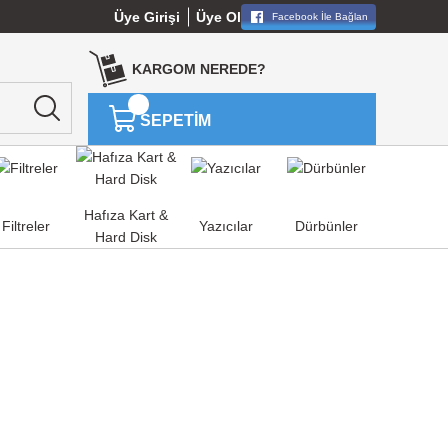
Üye Girişi
Üye Ol
Facebook İle Bağlan
KARGOM NEREDE?
SEPETİM
Hafıza Kart &
Filtreler
Yazıcılar
Dürbünler
Hard Disk