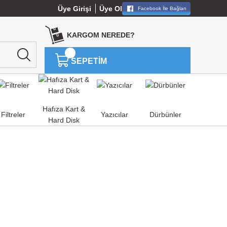
Üye Girişi
Üye Ol
Facebook İle Bağlan
KARGOM NEREDE?
SEPETİM
Hafıza Kart &
Filtreler
Yazıcılar
Dürbünler
Hard Disk