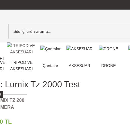
,VE
TRIPOD VE
Çantalar
AKSESUAR
DRONE
RI
AKSESUARI
 Lumix Tz 2000 Test
i
IX TZ 200
KAMERA
00 TL