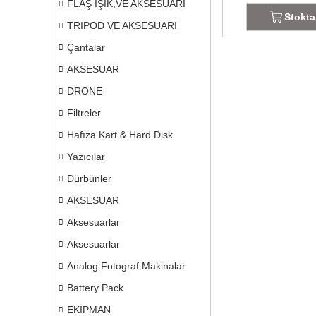
FLAŞ IŞIK,VE AKSESUARI
Stokta
TRIPOD VE AKSESUARI
Çantalar
AKSESUAR
DRONE
Filtreler
Hafıza Kart & Hard Disk
Yazıcılar
Dürbünler
AKSESUAR
Aksesuarlar
Aksesuarlar
Analog Fotograf Makinalar
Battery Pack
EKİPMAN