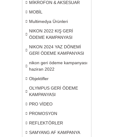
MİKROFON & AKSESUAR
MOBİL
Multimedya Ürünleri
NIKON 2022 KIŞ GERİ
ÖDEME KAMPANYASI
NIKON 2024 YAZ DÖNEMİ
GERİ ÖDEME KAMPANYASI
nikon geri ödeme kampanyası
haziran 2022
Objektifler
OLYMPUS GERİ ÖDEME
KAMPANYASI
PRO VİDEO
PROMOSYON
REFLEKTÖRLER
SAMYANG AF KAMPANYA