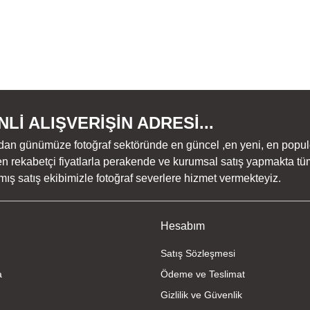
Lİ ALIŞVERİŞİN ADRESİ...
dan günümüze fotoğraf sektöründe en güncel ,en yeni, en populer ü
n rekabetçi fiyatlarla perakende ve kurumsal satış yapmakta tüm
ş satış ekibimizle fotoğraf severlere hizmet vermekteyiz.
Hesabım
Satış Sözleşmesi
a
Ödeme ve Teslimat
Gizlilik ve Güvenlik