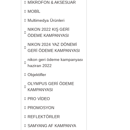
MİKROFON & AKSESUAR
MOBİL
Multimedya Ürünleri
NIKON 2022 KIŞ GERİ
ÖDEME KAMPANYASI
NIKON 2024 YAZ DÖNEMİ
GERİ ÖDEME KAMPANYASI
nikon geri ödeme kampanyası
haziran 2022
Objektifler
OLYMPUS GERİ ÖDEME
KAMPANYASI
PRO VİDEO
PROMOSYON
REFLEKTÖRLER
SAMYANG AF KAMPANYA