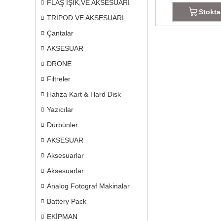
FLAŞ IŞIK,VE AKSESUARI
Stokta
TRIPOD VE AKSESUARI
Çantalar
AKSESUAR
DRONE
Filtreler
Hafıza Kart & Hard Disk
Yazıcılar
Dürbünler
AKSESUAR
Aksesuarlar
Aksesuarlar
Analog Fotograf Makinalar
Battery Pack
EKİPMAN