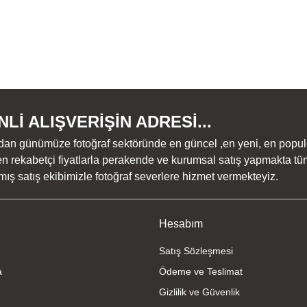
Lİ ALIŞVERİŞİN ADRESİ...
dan günümüze fotoğraf sektöründe en güncel ,en yeni, en populer ü
n rekabetçi fiyatlarla perakende ve kurumsal satış yapmakta tüm
ş satış ekibimizle fotoğraf severlere hizmet vermekteyiz.
Hesabım
Satış Sözleşmesi
a
Ödeme ve Teslimat
Gizlilik ve Güvenlik