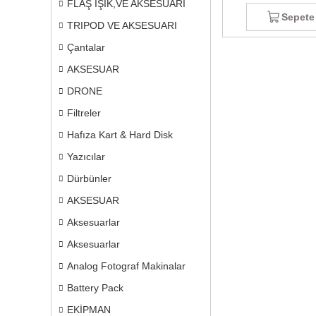
FLAŞ IŞIK,VE AKSESUARI
Sepete
TRIPOD VE AKSESUARI
Çantalar
AKSESUAR
DRONE
Filtreler
Hafıza Kart & Hard Disk
Yazıcılar
Dürbünler
AKSESUAR
Aksesuarlar
Aksesuarlar
Analog Fotograf Makinalar
Battery Pack
EKİPMAN