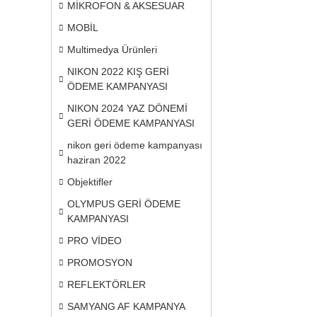
MİKROFON & AKSESUAR
MOBİL
Multimedya Ürünleri
NIKON 2022 KIŞ GERİ
ÖDEME KAMPANYASI
NIKON 2024 YAZ DÖNEMİ
GERİ ÖDEME KAMPANYASI
nikon geri ödeme kampanyası
haziran 2022
Objektifler
OLYMPUS GERİ ÖDEME
KAMPANYASI
PRO VİDEO
PROMOSYON
REFLEKTÖRLER
SAMYANG AF KAMPANYA