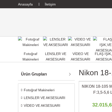
Anasayfa
İletişim
Fotoğraf
LENSLER VE
VİDEO VE
FLAŞ IŞIK
Makineleri
AKSESUARI
AKSESUARI
AKSESUA
Nikon 18-
Ürün Grupları
NIKON 18-105 
Fotoğraf Makineleri
F:3,5-5,6
LENSLER VE AKSESUARI
32.015,
VİDEO VE AKSESUARI