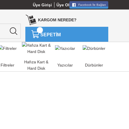
Üye Girişi
Üye Ol
Facebook İle Bağlan
KARGOM NEREDE?
SEPETİM
Hafıza Kart &
Filtreler
Yazıcılar
Dürbünler
Hard Disk