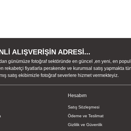
Lİ ALIŞVERİŞİN ADRESİ...
dan günümüze fotoğraf sektöründe en güncel ,en yeni, en populer ü
n rekabetçi fiyatlarla perakende ve kurumsal satış yapmakta tüm
ş satış ekibimizle fotoğraf severlere hizmet vermekteyiz.
Hesabım
Satış Sözleşmesi
a
Ödeme ve Teslimat
Gizlilik ve Güvenlik