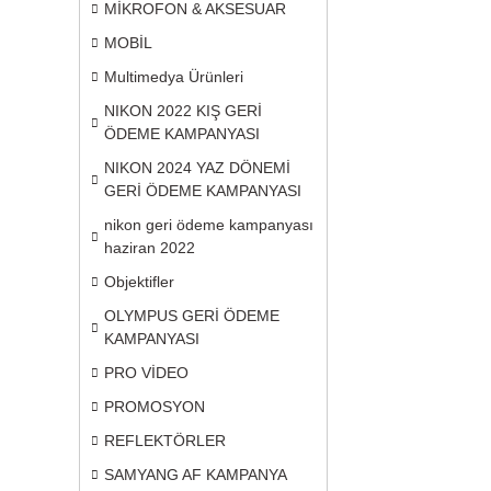
MİKROFON & AKSESUAR
MOBİL
Multimedya Ürünleri
NIKON 2022 KIŞ GERİ
ÖDEME KAMPANYASI
NIKON 2024 YAZ DÖNEMİ
GERİ ÖDEME KAMPANYASI
nikon geri ödeme kampanyası
haziran 2022
Objektifler
OLYMPUS GERİ ÖDEME
KAMPANYASI
PRO VİDEO
PROMOSYON
REFLEKTÖRLER
SAMYANG AF KAMPANYA