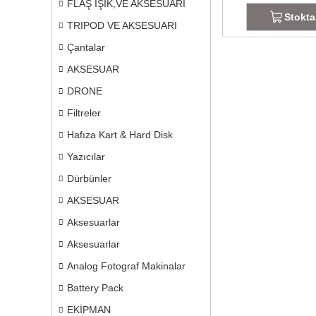
FLAŞ IŞIK,VE AKSESUARI
Stokta
TRIPOD VE AKSESUARI
Çantalar
AKSESUAR
DRONE
Filtreler
Hafıza Kart & Hard Disk
Yazıcılar
Dürbünler
AKSESUAR
Aksesuarlar
Aksesuarlar
Analog Fotograf Makinalar
Battery Pack
EKİPMAN