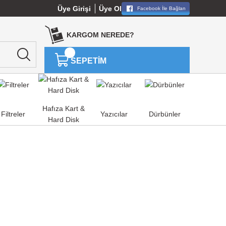
Üye Girişi
Üye Ol
Facebook İle Bağlan
KARGOM NEREDE?
SEPETİM
Hafıza Kart &
Filtreler
Yazıcılar
Dürbünler
Hard Disk