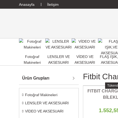
Anasayfa
İletişim
Fotoğraf
LENSLER VE
VİDEO VE
FLAŞ IŞIK
Makineleri
AKSESUARI
AKSESUARI
AKSESUA
Fitbit Ch
Ürün Grupları
Tükend
FITBIT CHARGE
Fotoğraf Makineleri
BİLEKL
LENSLER VE AKSESUARI
1.552,5
VİDEO VE AKSESUARI