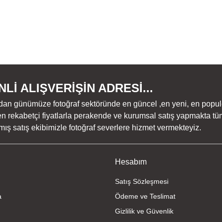
Lİ ALIŞVERİŞİN ADRESİ...
dan günümüze fotoğraf sektöründe en güncel ,en yeni, en populer ü
n rekabetçi fiyatlarla perakende ve kurumsal satış yapmakta tüm
ş satış ekibimizle fotoğraf severlere hizmet vermekteyiz.
Hesabım
Satış Sözleşmesi
a
Ödeme ve Teslimat
Gizlilik ve Güvenlik