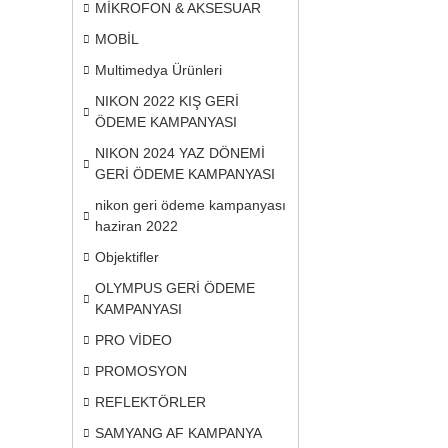
MİKROFON & AKSESUAR
MOBİL
Multimedya Ürünleri
NIKON 2022 KIŞ GERİ
ÖDEME KAMPANYASI
NIKON 2024 YAZ DÖNEMİ
GERİ ÖDEME KAMPANYASI
nikon geri ödeme kampanyası
haziran 2022
Objektifler
OLYMPUS GERİ ÖDEME
KAMPANYASI
PRO VİDEO
PROMOSYON
REFLEKTÖRLER
SAMYANG AF KAMPANYA