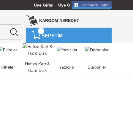
Üye Girişi
Üye Ol
Facebook İle Bağlan
KARGOM NEREDE?
SEPETİM
Hafıza Kart &
Filtreler
Yazıcılar
Dürbünler
Hard Disk