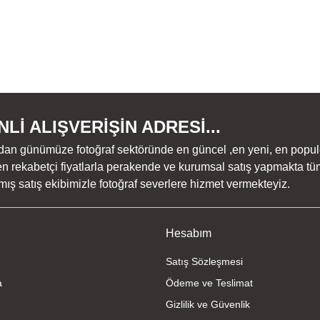
Lİ ALIŞVERİŞİN ADRESİ...
dan günümüze fotoğraf sektöründe en güncel ,en yeni, en populer ü
n rekabetçi fiyatlarla perakende ve kurumsal satış yapmakta tüm
ş satış ekibimizle fotoğraf severlere hizmet vermekteyiz.
Hesabım
Satış Sözleşmesi
a
Ödeme ve Teslimat
Gizlilik ve Güvenlik