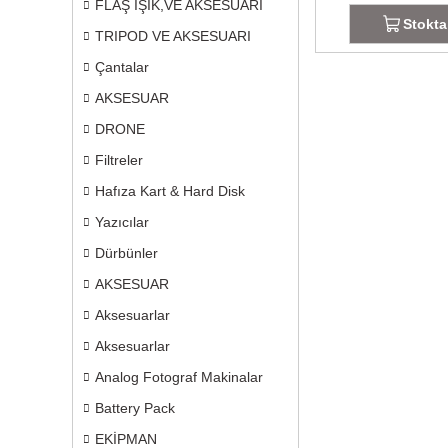
FLAŞ IŞIK,VE AKSESUARI
Stokta
TRIPOD VE AKSESUARI
Çantalar
AKSESUAR
DRONE
Filtreler
Hafıza Kart & Hard Disk
Yazıcılar
Dürbünler
AKSESUAR
Aksesuarlar
Aksesuarlar
Analog Fotograf Makinalar
Battery Pack
EKİPMAN