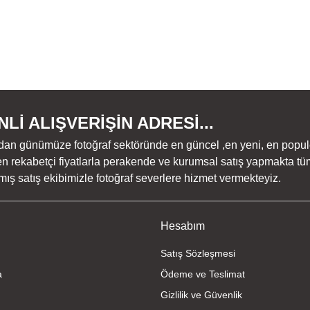
Lİ ALIŞVERİŞİN ADRESİ...
dan günümüze fotoğraf sektöründe en güncel ,en yeni, en populer ü
n rekabetçi fiyatlarla perakende ve kurumsal satış yapmakta tüm
ş satış ekibimizle fotoğraf severlere hizmet vermekteyiz.
Hesabım
Satış Sözleşmesi
a
Ödeme ve Teslimat
Gizlilik ve Güvenlik