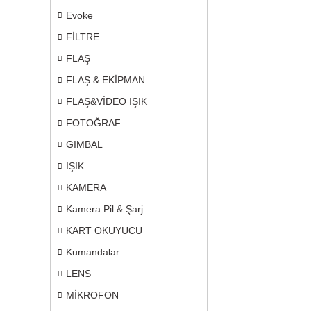
Evoke
FİLTRE
FLAŞ
FLAŞ & EKİPMAN
FLAŞ&VİDEO IŞIK
FOTOĞRAF
GIMBAL
IŞIK
KAMERA
Kamera Pil & Şarj
KART OKUYUCU
Kumandalar
LENS
MİKROFON