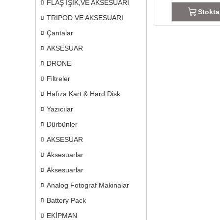
FLAŞ IŞIK,VE AKSESUARI
Stokta
TRIPOD VE AKSESUARI
Çantalar
AKSESUAR
DRONE
Filtreler
Hafıza Kart & Hard Disk
Yazıcılar
Dürbünler
AKSESUAR
Aksesuarlar
Aksesuarlar
Analog Fotograf Makinalar
Battery Pack
EKİPMAN