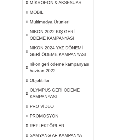
MİKROFON & AKSESUAR
MOBİL
Multimedya Ürünleri
NIKON 2022 KIŞ GERİ
ÖDEME KAMPANYASI
NIKON 2024 YAZ DÖNEMİ
GERİ ÖDEME KAMPANYASI
nikon geri ödeme kampanyası
haziran 2022
Objektifler
OLYMPUS GERİ ÖDEME
KAMPANYASI
PRO VİDEO
PROMOSYON
REFLEKTÖRLER
SAMYANG AF KAMPANYA