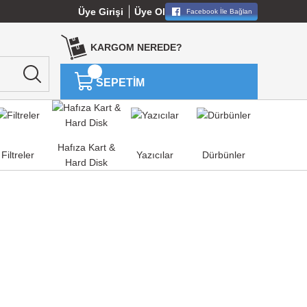
Üye Girişi
Üye Ol
Facebook İle Bağlan
KARGOM NEREDE?
SEPETİM
Hafıza Kart &
Filtreler
Yazıcılar
Dürbünler
Hard Disk