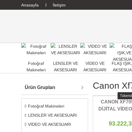
Anasayfa
İletişim
Fotoğraf
LENSLER VE
VİDEO VE
FLAŞ IŞIK
Makineleri
AKSESUARI
AKSESUARI
AKSESUA
Canon Xf
Ürün Grupları
Tükend
CANON XF70
Fotoğraf Makineleri
DİJİTAL VİDE
LENSLER VE AKSESUARI
93.222,
VİDEO VE AKSESUARI