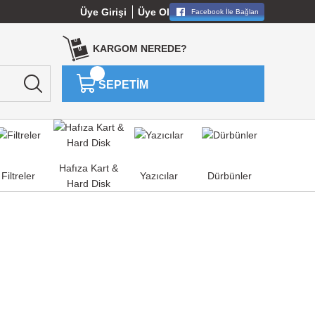
Üye Girişi
Üye Ol
Facebook İle Bağlan
KARGOM NEREDE?
SEPETİM
Hafıza Kart &
Filtreler
Yazıcılar
Dürbünler
Hard Disk