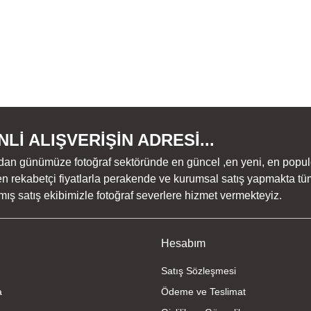
Lİ ALIŞVERİŞİN ADRESİ...
dan günümüze fotoğraf sektöründe en güncel ,en yeni, en populer ü
n rekabetçi fiyatlarla perakende ve kurumsal satış yapmakta tüm
ş satış ekibimizle fotoğraf severlere hizmet vermekteyiz.
Hesabım
Satış Sözleşmesi
a
Ödeme ve Teslimat