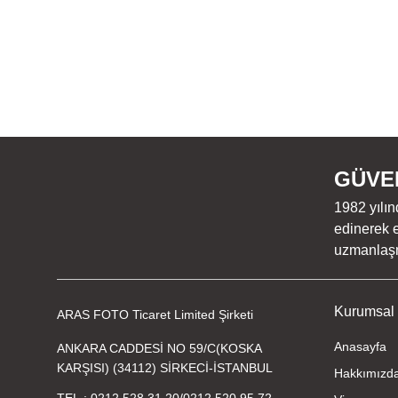
GÜVEN
1982 yılın
edinerek e
uzmanlaşmı
Kurumsal
ARAS FOTO Ticaret Limited Şirketi
Anasayfa
ANKARA CADDESİ NO 59/C(KOSKA
KARŞISI) (34112) SİRKECİ-İSTANBUL
Hakkımızd