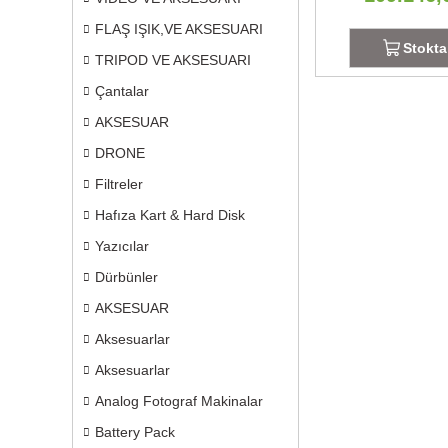
FLAŞ IŞIK,VE AKSESUARI
Stokta
TRIPOD VE AKSESUARI
Çantalar
AKSESUAR
DRONE
Filtreler
Hafıza Kart & Hard Disk
Yazıcılar
Dürbünler
AKSESUAR
Aksesuarlar
Aksesuarlar
Analog Fotograf Makinalar
Battery Pack