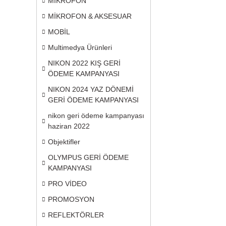
MİKROFON
MİKROFON & AKSESUAR
MOBİL
Multimedya Ürünleri
NIKON 2022 KIŞ GERİ
ÖDEME KAMPANYASI
NIKON 2024 YAZ DÖNEMİ
GERİ ÖDEME KAMPANYASI
nikon geri ödeme kampanyası
haziran 2022
Objektifler
OLYMPUS GERİ ÖDEME
KAMPANYASI
PRO VİDEO
PROMOSYON
REFLEKTÖRLER