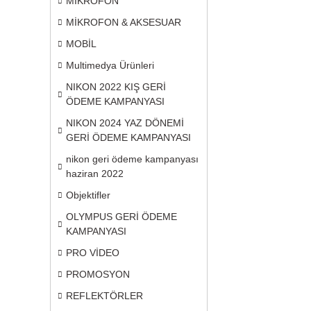
MİKROFON
MİKROFON & AKSESUAR
MOBİL
Multimedya Ürünleri
NIKON 2022 KIŞ GERİ
ÖDEME KAMPANYASI
NIKON 2024 YAZ DÖNEMİ
GERİ ÖDEME KAMPANYASI
nikon geri ödeme kampanyası
haziran 2022
Objektifler
OLYMPUS GERİ ÖDEME
KAMPANYASI
PRO VİDEO
PROMOSYON
REFLEKTÖRLER