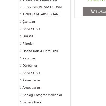
FLAŞ IŞIK,VE AKSESUARI
Stokta
TRIPOD VE AKSESUARI
Çantalar
AKSESUAR
DRONE
Filtreler
Hafıza Kart & Hard Disk
Yazıcılar
Dürbünler
AKSESUAR
Aksesuarlar
Aksesuarlar
Analog Fotograf Makinalar
Battery Pack