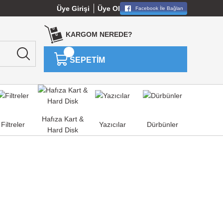
Üye Girişi
Üye Ol
Facebook İle Bağlan
KARGOM NEREDE?
SEPETİM
Hafıza Kart &
Filtreler
Yazıcılar
Dürbünler
Hard Disk