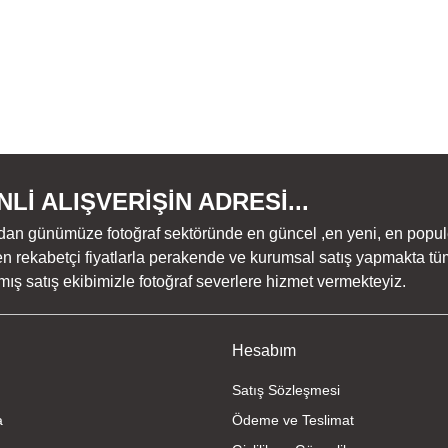
Lİ ALIŞVERİŞİN ADRESİ...
dan günümüze fotoğraf sektöründe en güncel ,en yeni, en populer ü
n rekabetçi fiyatlarla perakende ve kurumsal satış yapmakta tüm
ş satış ekibimizle fotoğraf severlere hizmet vermekteyiz.
Hesabım
Satış Sözleşmesi
a
Ödeme ve Teslimat