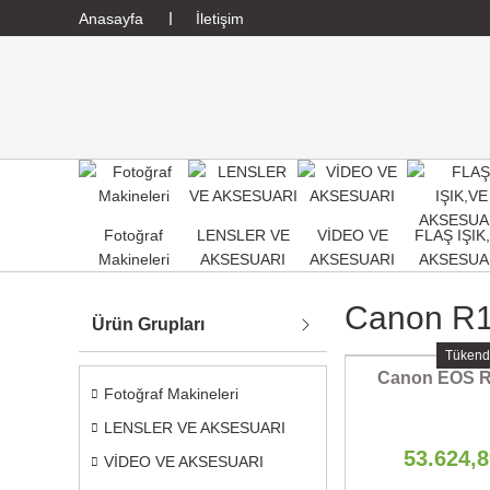
Anasayfa
İletişim
Fotoğraf
LENSLER VE
VİDEO VE
FLAŞ IŞIK
Makineleri
AKSESUARI
AKSESUARI
AKSESUA
Canon R10
Ürün Grupları
Tükend
Canon EOS R
Fotoğraf Makineleri
LENSLER VE AKSESUARI
53.624,
VİDEO VE AKSESUARI