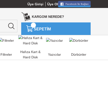
Üye Girişi
Üye Ol
Facebook İle Bağlan
KARGOM NEREDE?
SEPETİM
Hafıza Kart &
Filtreler
Yazıcılar
Dürbünler
Hard Disk