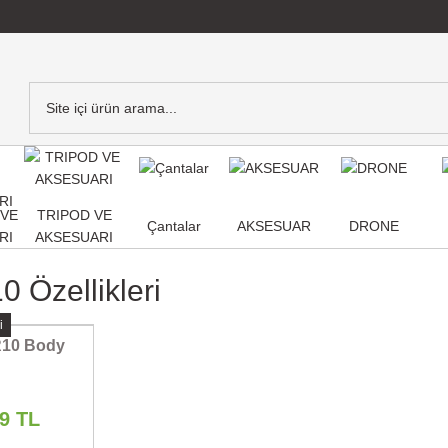
,VE
TRIPOD VE
Çantalar
AKSESUAR
DRONE
RI
AKSESUARI
 Özellikleri
i
10 Body
89 TL