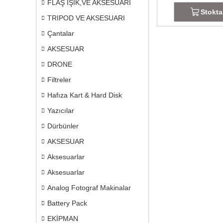
FLAŞ IŞIK,VE AKSESUARI
Stokta
TRIPOD VE AKSESUARI
Çantalar
AKSESUAR
DRONE
Filtreler
Hafıza Kart & Hard Disk
Yazıcılar
Dürbünler
AKSESUAR
Aksesuarlar
Aksesuarlar
Analog Fotograf Makinalar
Battery Pack
EKİPMAN