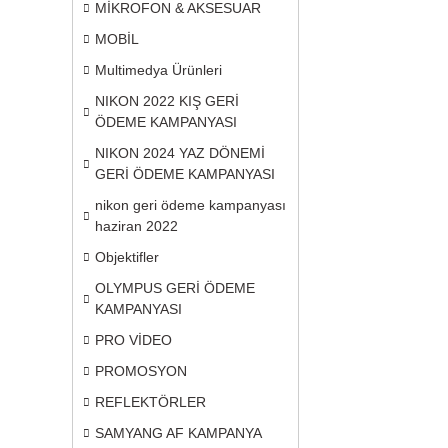
MİKROFON & AKSESUAR
MOBİL
Multimedya Ürünleri
NIKON 2022 KIŞ GERİ
ÖDEME KAMPANYASI
NIKON 2024 YAZ DÖNEMİ
GERİ ÖDEME KAMPANYASI
nikon geri ödeme kampanyası
haziran 2022
Objektifler
OLYMPUS GERİ ÖDEME
KAMPANYASI
PRO VİDEO
PROMOSYON
REFLEKTÖRLER
SAMYANG AF KAMPANYA