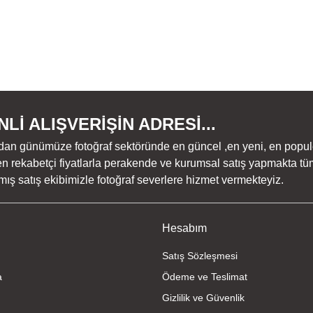
Lİ ALIŞVERİŞİN ADRESİ...
dan günümüze fotoğraf sektöründe en güncel ,en yeni, en populer ü
n rekabetçi fiyatlarla perakende ve kurumsal satış yapmakta tüm
ş satış ekibimizle fotoğraf severlere hizmet vermekteyiz.
Hesabım
Satış Sözleşmesi
a
Ödeme ve Teslimat
Gizlilik ve Güvenlik