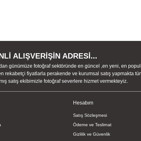
Lİ ALIŞVERİŞİN ADRESİ...
dan günümüze fotoğraf sektöründe en güncel ,en yeni, en populer ü
n rekabetçi fiyatlarla perakende ve kurumsal satış yapmakta tüm
ş satış ekibimizle fotoğraf severlere hizmet vermekteyiz.
Hesabım
Satış Sözleşmesi
a
Ödeme ve Teslimat
Gizlilik ve Güvenlik