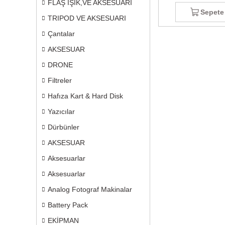
FLAŞ IŞIK,VE AKSESUARI
Sepete
TRIPOD VE AKSESUARI
Çantalar
AKSESUAR
DRONE
Filtreler
Hafıza Kart & Hard Disk
Yazıcılar
Dürbünler
AKSESUAR
Aksesuarlar
Aksesuarlar
Analog Fotograf Makinalar
Battery Pack
EKİPMAN