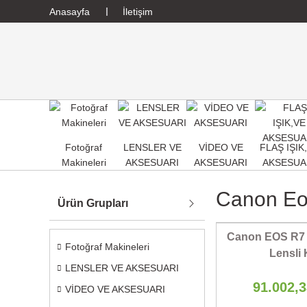
Anasayfa
İletişim
Fotoğraf
LENSLER VE
VİDEO VE
FLAŞ IŞIK
Makineleri
AKSESUARI
AKSESUARI
AKSESUA
Canon Eo
Ürün Grupları
Canon EOS R7
Fotoğraf Makineleri
Lensli 
LENSLER VE AKSESUARI
91.002,
VİDEO VE AKSESUARI