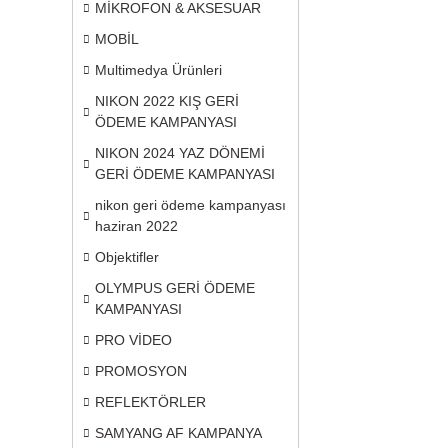
MİKROFON & AKSESUAR
MOBİL
Multimedya Ürünleri
NIKON 2022 KIŞ GERİ
ÖDEME KAMPANYASI
NIKON 2024 YAZ DÖNEMİ
GERİ ÖDEME KAMPANYASI
nikon geri ödeme kampanyası
haziran 2022
Objektifler
OLYMPUS GERİ ÖDEME
KAMPANYASI
PRO VİDEO
PROMOSYON
REFLEKTÖRLER
SAMYANG AF KAMPANYA