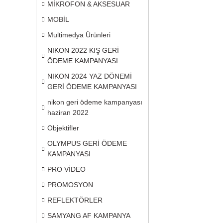
MİKROFON & AKSESUAR
MOBİL
Multimedya Ürünleri
NIKON 2022 KIŞ GERİ
ÖDEME KAMPANYASI
NIKON 2024 YAZ DÖNEMİ
GERİ ÖDEME KAMPANYASI
nikon geri ödeme kampanyası
haziran 2022
Objektifler
OLYMPUS GERİ ÖDEME
KAMPANYASI
PRO VİDEO
PROMOSYON
REFLEKTÖRLER
SAMYANG AF KAMPANYA