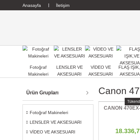
Anasayfa
İletişim
Fotoğraf
LENSLER VE
VİDEO VE
FLAŞ IŞIK
Makineleri
AKSESUARI
AKSESUARI
AKSESUA
Canon 47
Ürün Grupları
Tükend
CANON 470EX
Fotoğraf Makineleri
LENSLER VE AKSESUARI
18.336,
VİDEO VE AKSESUARI