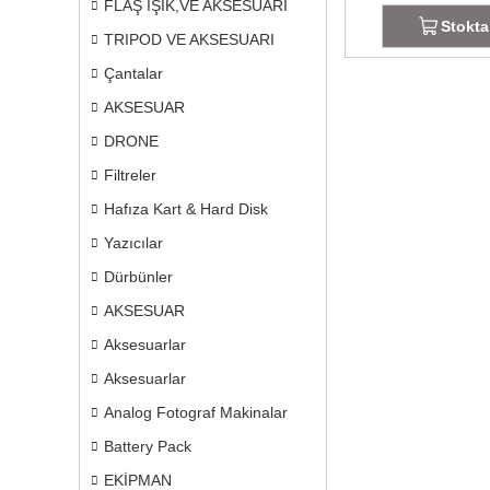
FLAŞ IŞIK,VE AKSESUARI
Stokta
TRIPOD VE AKSESUARI
Çantalar
AKSESUAR
DRONE
Filtreler
Hafıza Kart & Hard Disk
Yazıcılar
Dürbünler
AKSESUAR
Aksesuarlar
Aksesuarlar
Analog Fotograf Makinalar
Battery Pack
EKİPMAN