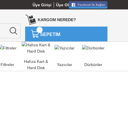
Üye Girişi
Üye Ol
Facebook İle Bağlan
KARGOM NEREDE?
SEPETİM
Hafıza Kart &
Filtreler
Yazıcılar
Dürbünler
Hard Disk