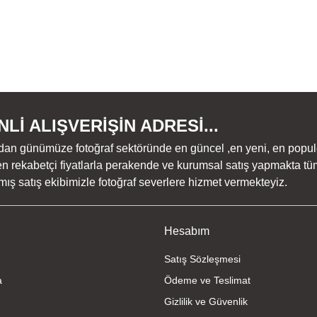
Lİ ALIŞVERİŞİN ADRESİ...
dan günümüze fotoğraf sektöründe en güncel ,en yeni, en populer ü
n rekabetçi fiyatlarla perakende ve kurumsal satış yapmakta tüm
ş satış ekibimizle fotoğraf severlere hizmet vermekteyiz.
Hesabım
Satış Sözleşmesi
a
Ödeme ve Teslimat
Gizlilik ve Güvenlik