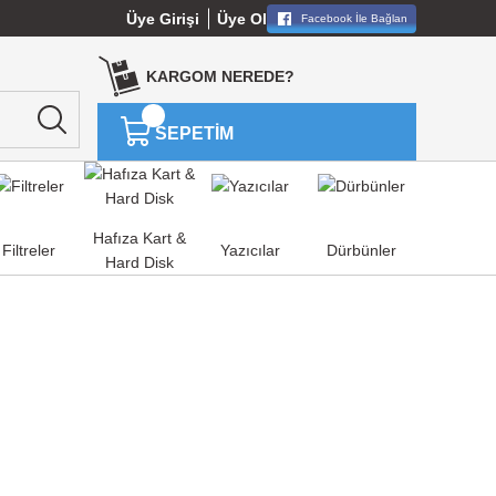
Üye Girişi
Üye Ol
Facebook İle Bağlan
KARGOM NEREDE?
SEPETİM
Hafıza Kart &
Filtreler
Yazıcılar
Dürbünler
Hard Disk