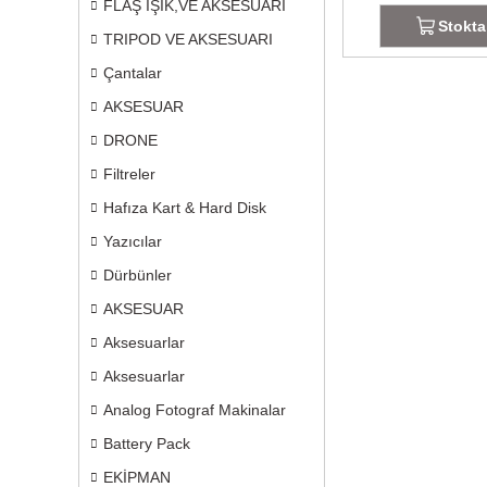
FLAŞ IŞIK,VE AKSESUARI
Stokta
TRIPOD VE AKSESUARI
Çantalar
AKSESUAR
DRONE
Filtreler
Hafıza Kart & Hard Disk
Yazıcılar
Dürbünler
AKSESUAR
Aksesuarlar
Aksesuarlar
Analog Fotograf Makinalar
Battery Pack
EKİPMAN