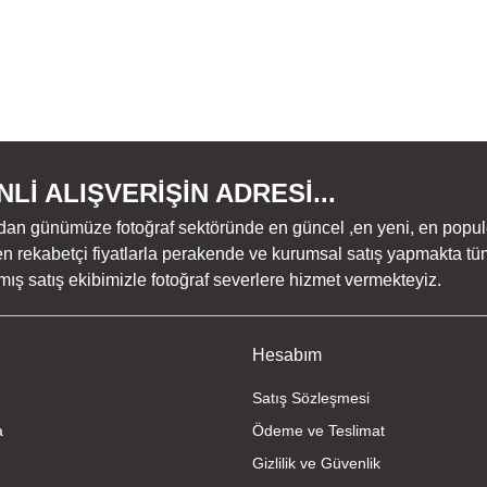
Lİ ALIŞVERİŞİN ADRESİ...
dan günümüze fotoğraf sektöründe en güncel ,en yeni, en populer ü
n rekabetçi fiyatlarla perakende ve kurumsal satış yapmakta tüm
ş satış ekibimizle fotoğraf severlere hizmet vermekteyiz.
Hesabım
Satış Sözleşmesi
a
Ödeme ve Teslimat
Gizlilik ve Güvenlik