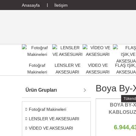
Anasayfa
İletişim
Fotoğraf
LENSLER VE
VİDEO VE
FLAŞ IŞIK
Makineleri
AKSESUARI
AKSESUARI
AKSESUA
Boya By-
Ürün Grupları
Tükend
BOYA BY-X
Fotoğraf Makineleri
KABLOSUZ
LENSLER VE AKSESUARI
MIKROF
6.944,4
VİDEO VE AKSESUARI