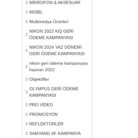
MİKROFON & AKSESUAR
MOBİL
Multimedya Ürünleri
NIKON 2022 KIŞ GERİ
ÖDEME KAMPANYASI
NIKON 2024 YAZ DÖNEMİ
GERİ ÖDEME KAMPANYASI
nikon geri ödeme kampanyası
haziran 2022
Objektifler
OLYMPUS GERİ ÖDEME
KAMPANYASI
PRO VİDEO
PROMOSYON
REFLEKTÖRLER
SAMYANG AF KAMPANYA