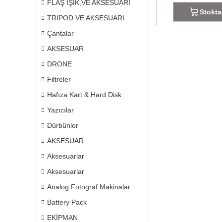
FLAŞ IŞIK,VE AKSESUARI
Stokta
TRIPOD VE AKSESUARI
Çantalar
AKSESUAR
DRONE
Filtreler
Hafıza Kart & Hard Disk
Yazıcılar
Dürbünler
AKSESUAR
Aksesuarlar
Aksesuarlar
Analog Fotograf Makinalar
Battery Pack
EKİPMAN