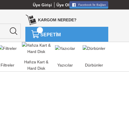
Üye Girişi
Üye Ol
Facebook İle Bağlan
KARGOM NEREDE?
SEPETİM
Hafıza Kart &
Filtreler
Yazıcılar
Dürbünler
Hard Disk