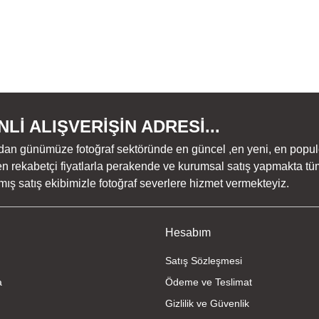
Lİ ALIŞVERİŞİN ADRESİ...
dan günümüze fotoğraf sektöründe en güncel ,en yeni, en populer ü
n rekabetçi fiyatlarla perakende ve kurumsal satış yapmakta tüm
ş satış ekibimizle fotoğraf severlere hizmet vermekteyiz.
Hesabım
Satış Sözleşmesi
a
Ödeme ve Teslimat
Gizlilik ve Güvenlik