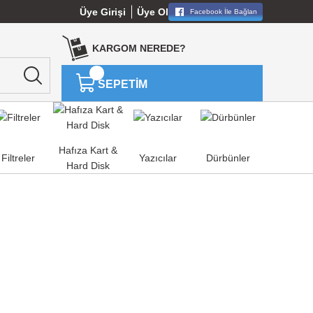
Üye Girişi
Üye Ol
Facebook İle Bağlan
KARGOM NEREDE?
SEPETİM
Hafıza Kart &
Filtreler
Yazıcılar
Dürbünler
Hard Disk