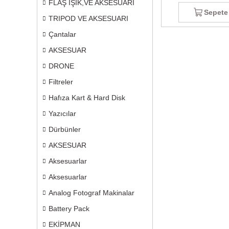
FLAŞ IŞIK,VE AKSESUARI
Sepete
TRIPOD VE AKSESUARI
Çantalar
AKSESUAR
DRONE
Filtreler
Hafıza Kart & Hard Disk
Yazıcılar
Dürbünler
AKSESUAR
Aksesuarlar
Aksesuarlar
Analog Fotograf Makinalar
Battery Pack
EKİPMAN