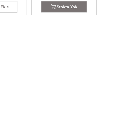
 Ekle
Stokta Yok