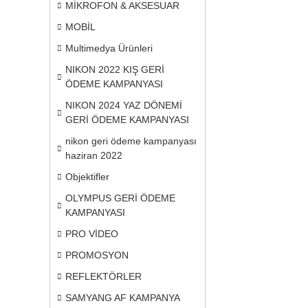
MİKROFON & AKSESUAR
MOBİL
Multimedya Ürünleri
NIKON 2022 KIŞ GERİ
ÖDEME KAMPANYASI
NIKON 2024 YAZ DÖNEMİ
GERİ ÖDEME KAMPANYASI
nikon geri ödeme kampanyası
haziran 2022
Objektifler
OLYMPUS GERİ ÖDEME
KAMPANYASI
PRO VİDEO
PROMOSYON
REFLEKTÖRLER
SAMYANG AF KAMPANYA