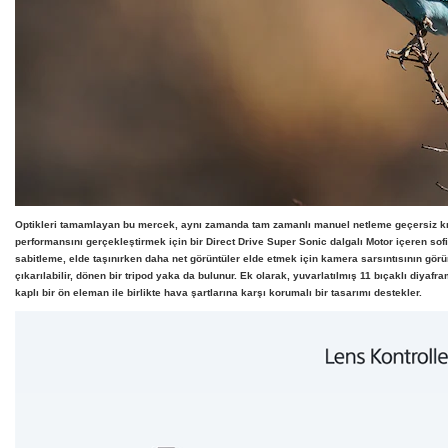
Optikleri tamamlayan bu mercek, aynı zamanda tam zamanlı manuel netleme geçersiz kılm
performansını gerçekleştirmek için bir Direct Drive Super Sonic dalgalı Motor içeren sofis
sabitleme, elde taşınırken daha net görüntüler elde etmek için kamera sarsıntısının gör
çıkarılabilir, dönen bir tripod yaka da bulunur. Ek olarak, yuvarlatılmış 11 bıçaklı diyafra
kaplı bir ön eleman ile birlikte hava şartlarına karşı korumalı bir tasarımı destekler.