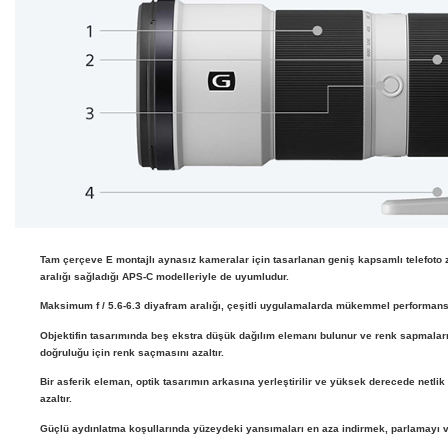
Tam çerçeve E montajlı aynasız kameralar için tasarlanan geniş kapsamlı telefot
aralığı sağladığı APS-C modelleriyle de uyumludur.
Maksimum f / 5.6-6.3 diyafram aralığı, çeşitli uygulamalarda mükemmel performans 
Objektifin tasarımında beş ekstra düşük dağılım elemanı bulunur ve renk sapmaların
doğruluğu için renk saçmasını azaltır.
Bir asferik eleman, optik tasarımın arkasına yerleştirilir ve yüksek derecede netl
azaltır.
Güçlü aydınlatma koşullarında yüzeydeki yansımaları en aza indirmek, parlamayı 