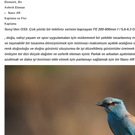
Elementi, Bir
Asferik Eleman
Nano AR
Kaplama ve Flor
Kaplama
Sony'den
OSS
Çok yönlü bir telefoto serisini kapsayan
FE 200-600mm f / 5.6-6.3 G
, doğa, vahşi yaşam ve spor uygulamaları için mükemmel bir şekilde tasarlanmış e
ve taşınabilir bir tasarıma dönüştürmek için mütevazı maksimum açıklık aralığına sa
renk doğruluğu ve doğru görüntü oluşturma ile iyi düzeltilmiş görüntüler üretmek iç
önleyen bir dizi düşük dağılım ve asferik eleman içerir. Parlak ve arkadan aydınlat
azaltmak ve daha iyi kontrast elde etmek için parlamayı sağlamak için bir Nano A