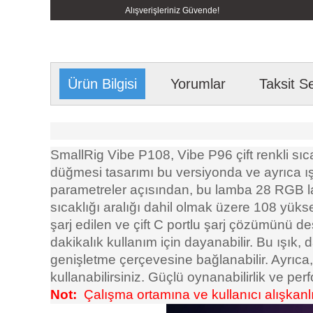
Alışverişleriniz Güvende!
Ürün Bilgisi
Yorumlar
Taksit S
SmallRig Vibe P108, Vibe P96 çift renkli sıcak
düğmesi tasarımı bu versiyonda ve ayrıca ış
parametreler açısından, bu lamba 28 RGB 
sıcaklığı aralığı dahil olmak üzere 108 yüks
şarj edilen ve çift C portlu şarj çözümünü 
dakikalık kullanım için dayanabilir. Bu ışık
genişletme çerçevesine bağlanabilir. Ayrıc
kullanabilirsiniz. Güçlü oynanabilirlik ve perf
Not:
Çalışma ortamına ve kullanıcı alışkanlı