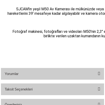
SJCAM'in yeşil M50 Av Kamerası ile mülkünüzde veya avla
hareketlerini 39' mesafeye kadar algılayabilir ve kamera o
Fotoğraf makinesi, fotoğrafları ve videoları M50'nin 2,3" 
birlikte verilen uzaktan kumandanın ku
Yorumlar
Taksit Seçenekleri
Bu ürüne ilk yorumu siz yapın!
Önerileriniz