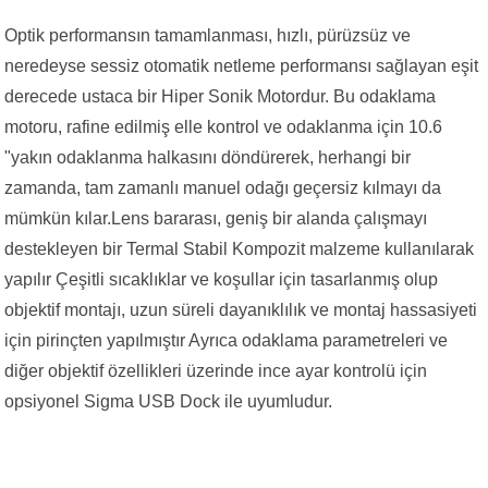
Optik performansın tamamlanması, hızlı, pürüzsüz ve
neredeyse sessiz otomatik netleme performansı sağlayan eşit
derecede ustaca bir Hiper Sonik Motordur. Bu odaklama
motoru, rafine edilmiş elle kontrol ve odaklanma için 10.6
"yakın odaklanma halkasını döndürerek, herhangi bir
zamanda, tam zamanlı manuel odağı geçersiz kılmayı da
mümkün kılar.Lens bararası, geniş bir alanda çalışmayı
destekleyen bir Termal Stabil Kompozit malzeme kullanılarak
yapılır Çeşitli sıcaklıklar ve koşullar için tasarlanmış olup
objektif montajı, uzun süreli dayanıklılık ve montaj hassasiyeti
için pirinçten yapılmıştır Ayrıca odaklama parametreleri ve
diğer objektif özellikleri üzerinde ince ayar kontrolü için
opsiyonel Sigma USB Dock ile uyumludur.