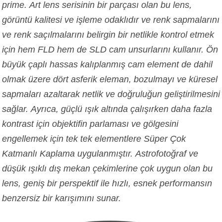
prime. Art lens serisinin bir parçası olan bu lens,
görüntü kalitesi ve işleme odaklıdır ve renk sapmalarını
ve renk saçılmalarını belirgin bir netlikle kontrol etmek
için hem FLD hem de SLD cam unsurlarını kullanır. Ön
büyük çaplı hassas kalıplanmış cam element de dahil
olmak üzere dört asferik eleman, bozulmayı ve küresel
sapmaları azaltarak netlik ve doğruluğun geliştirilmesini
sağlar. Ayrıca, güçlü ışık altında çalışırken daha fazla
kontrast için objektifin parlaması ve gölgesini
engellemek için tek tek elementlere Süper Çok
Katmanlı Kaplama uygulanmıştır. Astrofotoğraf ve
düşük ışıklı dış mekan çekimlerine çok uygun olan bu
lens, geniş bir perspektif ile hızlı, esnek performansın
benzersiz bir karışımını sunar.