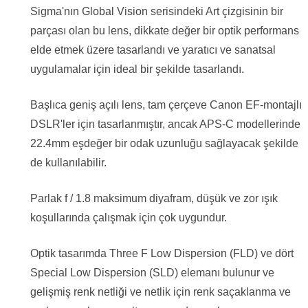
Sigma'nın Global Vision serisindeki Art çizgisinin bir
parçası olan bu lens, dikkate değer bir optik performans
elde etmek üzere tasarlandı ve yaratıcı ve sanatsal
uygulamalar için ideal bir şekilde tasarlandı.
Başlıca geniş açılı lens, tam çerçeve Canon EF-montajlı
DSLR'ler için tasarlanmıştır, ancak APS-C modellerinde
22.4mm eşdeğer bir odak uzunluğu sağlayacak şekilde
de kullanılabilir.
Parlak f / 1.8 maksimum diyafram, düşük ve zor ışık
koşullarında çalışmak için çok uygundur.
Optik tasarımda Three F Low Dispersion (FLD) ve dört
Special Low Dispersion (SLD) elemanı bulunur ve
gelişmiş renk netliği ve netlik için renk saçaklanma ve