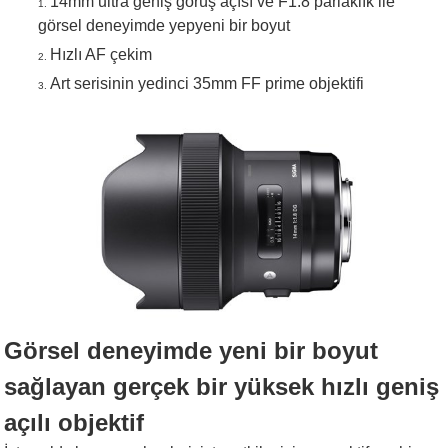
14mm ultra geniş görüş açısı ve F1.8 parlaklık ile
görsel deneyimde yepyeni bir boyut
Hızlı AF çekim
Art serisinin yedinci 35mm FF prime objektifi
Görsel deneyimde yeni bir boyut
sağlayan gerçek bir yüksek hızlı geniş
açılı objektif