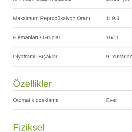
Maksimum Reprodüksiyon Oranı
1: 9.8
Elemanları / Gruplar
16/11
Diyaframlı Bıçaklar
9, Yuvarla
Özellikler
Otomatik odaklama
Evet
Fiziksel