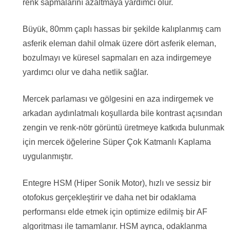
renk sapmalarını azaltmaya yardımcı olur.
Büyük, 80mm çaplı hassas bir şekilde kalıplanmış cam
asferik eleman dahil olmak üzere dört asferik eleman,
bozulmayı ve küresel sapmaları en aza indirgemeye
yardımcı olur ve daha netlik sağlar.
Mercek parlaması ve gölgesini en aza indirgemek ve
arkadan aydınlatmalı koşullarda bile kontrast açısından
zengin ve renk-nötr görüntü üretmeye katkıda bulunmak
için mercek öğelerine Süper Çok Katmanlı Kaplama
uygulanmıştır.
Entegre HSM (Hiper Sonik Motor), hızlı ve sessiz bir
otofokus gerçekleştirir ve daha net bir odaklama
performansı elde etmek için optimize edilmiş bir AF
algoritması ile tamamlanır. HSM ayrıca, odaklanma