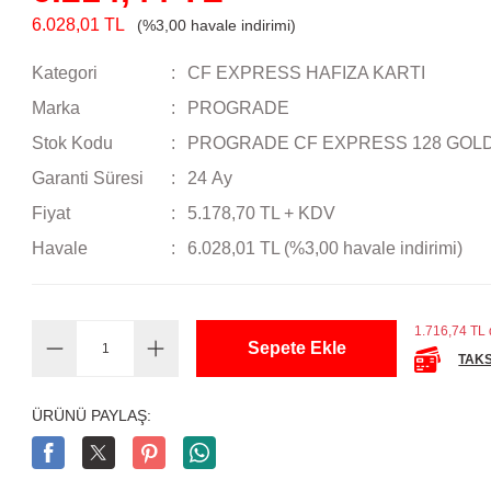
6.028,01 TL
(%3,00 havale indirimi)
Kategori
CF EXPRESS HAFIZA KARTI
Marka
PROGRADE
Stok Kodu
PROGRADE CF EXPRESS 128 GOL
Garanti Süresi
24 Ay
Fiyat
5.178,70 TL + KDV
Havale
6.028,01 TL (%3,00 havale indirimi)
1.716,74 TL d
Sepete Ekle
TAKS
ÜRÜNÜ PAYLAŞ: