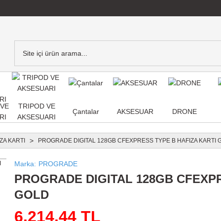
,VE
TRIPOD VE
Çantalar
AKSESUAR
DRONE
RI
AKSESUARI
ZA KARTI
PROGRADE DIGITAL 128GB CFEXPRESS TYPE B HAFIZA KARTI 
Marka
PROGRADE
PROGRADE DIGITAL 128GB CFEXPR
GOLD
6.214,44 TL