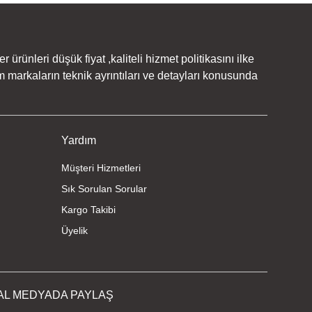
rünleri düşük fiyat ,kaliteli hizmet politikasını ilke
 markaların teknik ayrıntıları ve detayları konusunda
Yardım
Müşteri Hizmetleri
Sık Sorulan Sorular
Kargo Takibi
Üyelik
AL MEDYADA PAYLAŞ