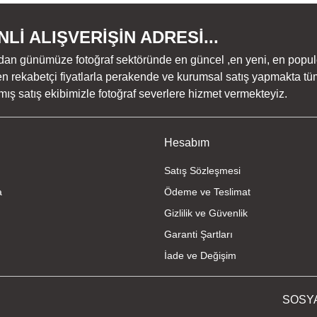
Lİ ALIŞVERİŞİN ADRESİ...
dan günümüze fotoğraf sektöründe en güncel ,en yeni, en populer ü
n rekabetçi fiyatlarla perakende ve kurumsal satış yapmakta tüm
ş satış ekibimizle fotoğraf severlere hizmet vermekteyiz.
Gönder
Hesabım
Satış Sözleşmesi
a
Ödeme ve Teslimat
Gizlilik ve Güvenlik
Garanti Şartları
İade ve Değişim
SOSY