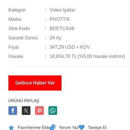
Kategori
Video Işıklar
Marka
PHOTTIX
Stok Kodu
BDETUX48
Garanti Süresi
24 Ay
Fiyat
347,29 USD + KDV
Havale
18.834,76 TL (%5,00 havale indirimi)
Gelince Haber Ver
ÜRÜNÜ PAYLAŞ:
Yorum Yaz
Tavsiye Et