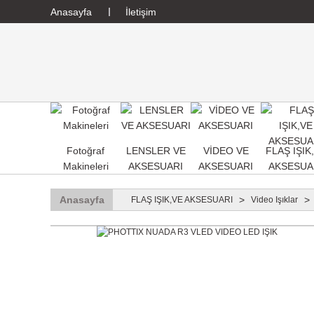
Anasayfa
İletişim
Fotoğraf
LENSLER VE
VİDEO VE
FLAŞ IŞIK
Makineleri
AKSESUARI
AKSESUARI
AKSESUA
Anasayfa
FLAŞ IŞIK,VE AKSESUARI
Video Işıklar