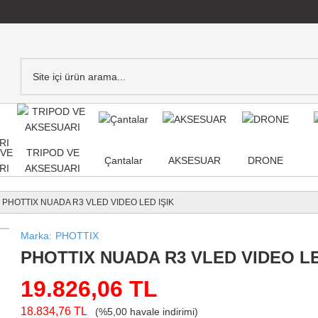
,VE
TRIPOD VE
Çantalar
AKSESUAR
DRONE
RI
AKSESUARI
PHOTTIX NUADA R3 VLED VIDEO LED IŞIK
Marka
PHOTTIX
PHOTTIX NUADA R3 VLED VIDEO LE
19.826,06 TL
18.834,76 TL
(%5,00 havale indirimi)