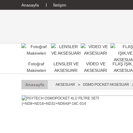
Anasayfa
İletişim
Fotoğraf
LENSLER VE
VİDEO VE
FLAŞ IŞIK
Makineleri
AKSESUARI
AKSESUARI
AKSESUA
Anasayfa
AKSESUAR
OSMO POCKET AKSESUAR