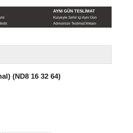
AYNI GÜN TESLİMAT
smi
Kuryeyle Sehir içi Aynı Gün
edir.
Adresinize Teslimat İmkanı
l) (ND8 16 32 64)
irsiniz.