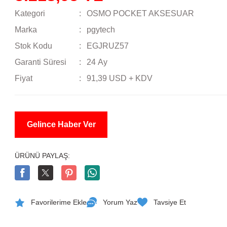
Kategori
OSMO POCKET AKSESUAR
Marka
pgytech
Stok Kodu
EGJRUZ57
Garanti Süresi
24 Ay
Fiyat
91,39 USD + KDV
Gelince Haber Ver
ÜRÜNÜ PAYLAŞ:
Yorum Yaz
Tavsiye Et