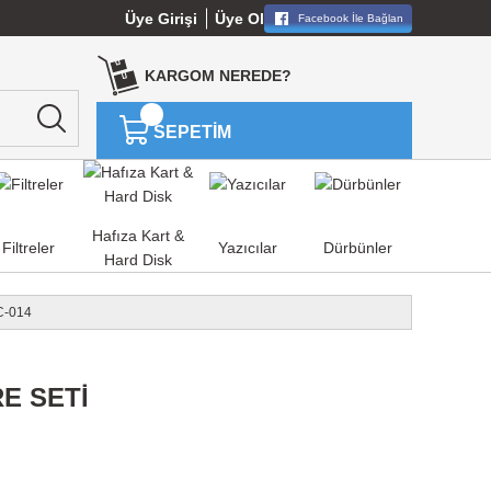
Üye Girişi
Üye Ol
Facebook İle Bağlan
KARGOM NEREDE?
SEPETİM
Hafıza Kart &
Filtreler
Yazıcılar
Dürbünler
Hard Disk
C-014
E SETİ