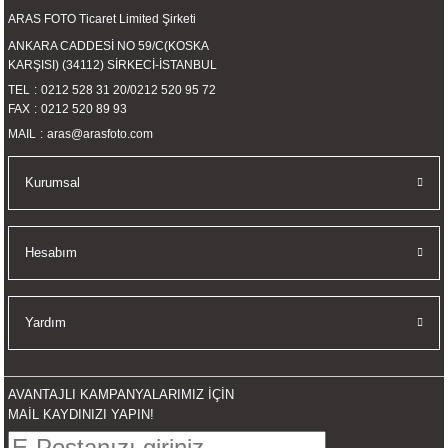
ARAS FOTO Ticaret Limited Şirketi
ANKARA CADDESİ NO 59/C(KOSKA
KARŞISI) (34112) SİRKECİ-İSTANBUL
TEL
0212 528 31 20
/
0212 520 95 72
FAX
0212 520 89 93
MAIL
aras@arasfoto.com
Kurumsal
Hesabım
Yardım
AVANTAJLI KAMPANYALARIMIZ İÇİN
MAİL KAYDINIZI YAPIN!