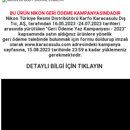
BU ÜRÜN NİKON GERİ ÖDEME KAMPANYASINDADIR
Nikon Türkiye Resmi Distribütörü Karfo Karacasulu Dış
Tic, AŞ, tarafından 16.05.2023 -24.07.2023 tarihleri
arasında yürütülen "Geri Ödeme Yaz Kampanyası - 2023"
kapsamında satın aldığınız ürünlere yönelik
geri ödeme talebinde bulunmak için formu doldurup imzalı
olarak www.karacasulu.com adresindeki
kampanya
sayfasına, 15.08.2023 tarihinde 23:59 a kadar yüklemeniz
gerekmektedir.
DETAYLI BİLGİ İÇİN TIKLAYIN