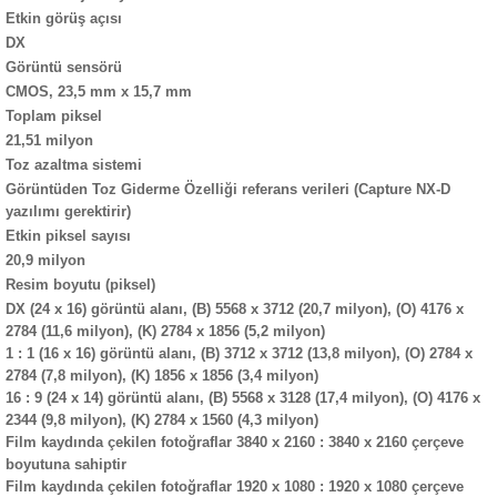
Etkin görüş açısı
DX
Görüntü sensörü
CMOS, 23,5 mm x 15,7 mm
Toplam piksel
21,51 milyon
Toz azaltma sistemi
Görüntüden Toz Giderme Özelliği referans verileri (Capture NX-D
yazılımı gerektirir)
Etkin piksel sayısı
20,9 milyon
Resim boyutu (piksel)
DX (24 x 16) görüntü alanı, (B) 5568 x 3712 (20,7 milyon), (O) 4176 x
2784 (11,6 milyon), (K) 2784 x 1856 (5,2 milyon)
1 : 1 (16 x 16) görüntü alanı, (B) 3712 x 3712 (13,8 milyon), (O) 2784 x
2784 (7,8 milyon), (K) 1856 x 1856 (3,4 milyon)
16 : 9 (24 x 14) görüntü alanı, (B) 5568 x 3128 (17,4 milyon), (O) 4176 x
2344 (9,8 milyon), (K) 2784 x 1560 (4,3 milyon)
Film kaydında çekilen fotoğraflar 3840 x 2160 : 3840 x 2160 çerçeve
boyutuna sahiptir
Film kaydında çekilen fotoğraflar 1920 x 1080 : 1920 x 1080 çerçeve