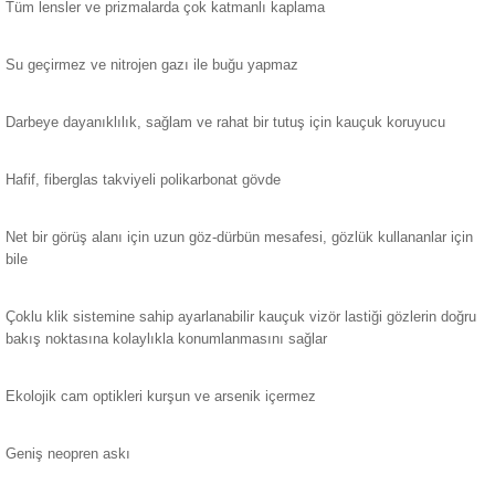
Tüm lensler ve prizmalarda çok katmanlı kaplama
Su geçirmez ve nitrojen gazı ile buğu yapmaz
Darbeye dayanıklılık, sağlam ve rahat bir tutuş için kauçuk koruyucu
Hafif, fiberglas takviyeli polikarbonat gövde
Net bir görüş alanı için uzun göz-dürbün mesafesi, gözlük kullananlar için
bile
Çoklu klik sistemine sahip ayarlanabilir kauçuk vizör lastiği gözlerin doğru
bakış noktasına kolaylıkla konumlanmasını sağlar
Ekolojik cam optikleri kurşun ve arsenik içermez
Geniş neopren askı