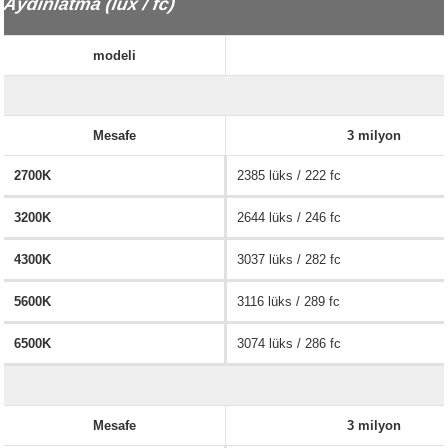
Aydınlatma (lux / fc)
modeli
Mesafe
3 milyon
2700K
2385 lüks / 222 fc
3200K
2644 lüks / 246 fc
4300K
3037 lüks / 282 fc
5600K
3116 lüks / 289 fc
6500K
3074 lüks / 286 fc
Mesafe
3 milyon