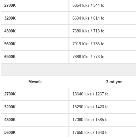
2700K
5854 lüks / 544 fc
3200K
6604 lüks / 614 fc
4300K
7680 lüks / 713 fc
5600K
7919 lüks / 736 fc
6500K
7886 lüks / 773 fc
Mesafe
3 milyon
2700K
13640 lüks / 1267 fc
3200K
15290 lüks / 1420 fc
4300K
17060 lüks / 1585 fc
5600K
17650 lüks / 1640 fc