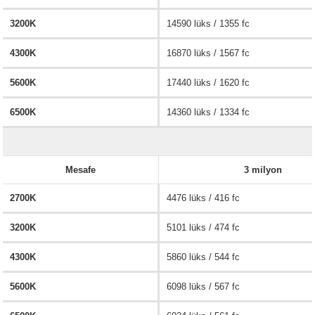
3200K
14590 lüks / 1355 fc
4300K
16870 lüks / 1567 fc
5600K
17440 lüks / 1620 fc
6500K
14360 lüks / 1334 fc
Mesafe
3 milyon
2700K
4476 lüks / 416 fc
3200K
5101 lüks / 474 fc
4300K
5860 lüks / 544 fc
5600K
6098 lüks / 567 fc