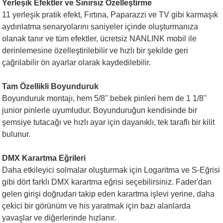
Yerleşik Efektler ve Sınırsız Özelleştirme
11 yerleşik pratik efekt, Fırtına, Paparazzi ve TV gibi karmaşık
aydınlatma senaryolarını saniyeler içinde oluşturmanıza
olanak tanır ve tüm efektler, ücretsiz NANLINK mobil ile
derinlemesine özelleştirilebilir ve hızlı bir şekilde geri
çağrılabilir ön ayarlar olarak kaydedilebilir.
Tam Özellikli Boyunduruk
Boyunduruk montajı, hem 5/8'' bebek pinleri hem de 1 1/8''
junior pinlerle uyumludur. Boyunduruğun kendisinde bir
şemsiye tutacağı ve hızlı ayar için dayanıklı, tek taraflı bir kilit
bulunur.
DMX Karartma Eğrileri
Daha etkileyici solmalar oluşturmak için Logaritma ve S-Eğrisi
gibi dört farklı DMX karartma eğrisi seçebilirsiniz. Fader'dan
gelen girişi doğrudan takip eden karartma işlevi yerine, daha
çekici bir görünüm ve his yaratmak için bazı alanlarda
yavaşlar ve diğerlerinde hızlanır.