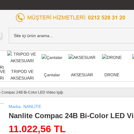
,VE
TRIPOD VE
Çantalar
AKSESUAR
DRONE
RI
AKSESUARI
e Compac 24B Bi-Color LED Video Işığı
Marka
NANLİTE
Nanlite Compac 24B Bi-Color LED Vi
11.022,56 TL