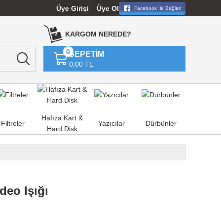
Üye Girişi
Üye Ol
Facebook İle Bağlan
KARGOM NEREDE?
0
SEPETİM
0,00 TL
Hafıza Kart &
Filtreler
Yazıcılar
Dürbünler
Hard Disk
deo Işığı