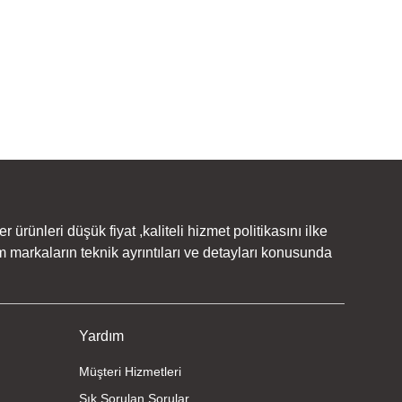
irsiniz.
rünleri düşük fiyat ,kaliteli hizmet politikasını ilke
 markaların teknik ayrıntıları ve detayları konusunda
Yardım
Müşteri Hizmetleri
Sık Sorulan Sorular